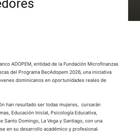
edores
nco ADOPEM, entidad de la Fundación Microfinanzas
ecas del Programa BecAdopem 2026, una iniciativa
 jóvenes dominicanos en oportunidades reales de
ión han resultado ser todas mujeres, cursarán
mas, Educación Inicial, Psicología Educativa,
de Santo Domingo, La Vega y Santiago, con una
rse en su desarrollo académico y profesional.