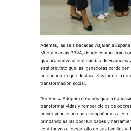
Además, las seis becadas viajarán a España 
Microfinanzas BBVA, donde compartirán co
que promueve el intercambio de vivencias y
está previsto que las ganadoras participen
un encuentro que destaca el valor de la e
transformación social.
“En Banco Adopem creemos que la educació
transformar vidas y romper ciclos de pobre
universidad, sino que acompañamos a estos 
brindándoles las oportunidades y herramie
contribuyan al desarrollo de sus familias y