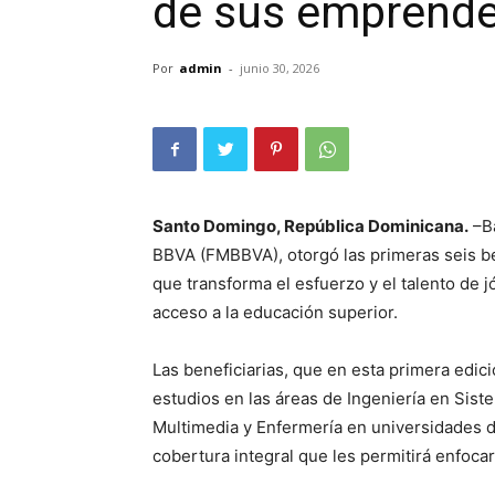
de sus emprend
Por
admin
-
junio 30, 2026
Santo Domingo, República Dominicana.
–Ba
BBVA (FMBBVA), otorgó las primeras seis b
que transforma el esfuerzo y el talento de
acceso a la educación superior.
Las beneficiarias, que en esta primera edic
estudios en las áreas de Ingeniería en Siste
Multimedia y Enfermería en universidades 
cobertura integral que les permitirá enfoca