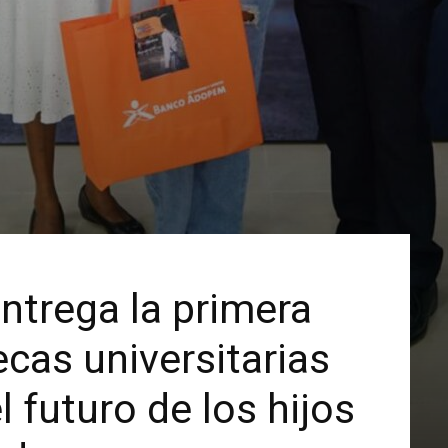
trega la primera
ecas universitarias
 futuro de los hijos