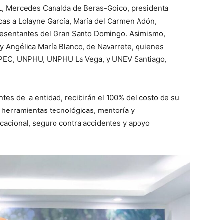
, Mercedes Canalda de Beras-Goico, presidenta
cas a Lolayne García, María del Carmen Adón,
resentantes del Gran Santo Domingo. Asimismo,
 y Angélica María Blanco, de Navarrete, quienes
NAPEC, UNPHU, UNPHU La Vega, y UNEV Santiago,
ntes de la entidad, recibirán el 100% del costo de su
a herramientas tecnológicas, mentoría y
acional, seguro contra accidentes y apoyo