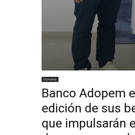
Economía
Banco Adopem en
edición de sus b
que impulsarán el