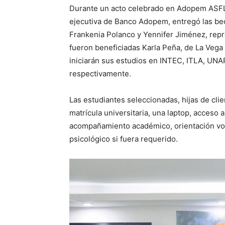
Durante un acto celebrado en Adopem ASFL
ejecutiva de Banco Adopem, entregó las be
Frankenia Polanco y Yennifer Jiménez, rep
fueron beneficiadas Karla Peña, de La Vega
iniciarán sus estudios en INTEC, ITLA, U
respectivamente.
Las estudiantes seleccionadas, hijas de clie
matrícula universitaria, una laptop, acceso 
acompañamiento académico, orientación voc
psicológico si fuera requerido.