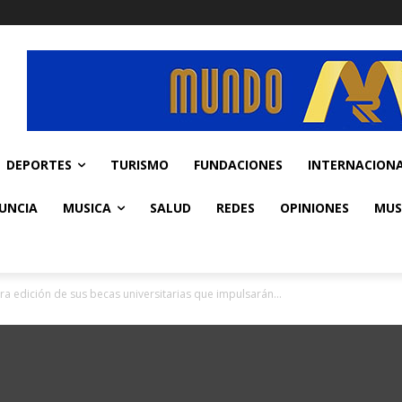
DEPORTES
TURISMO
FUNDACIONES
INTERNACION
UNCIA
MUSICA
SALUD
REDES
OPINIONES
MUS
 edición de sus becas universitarias que impulsarán...