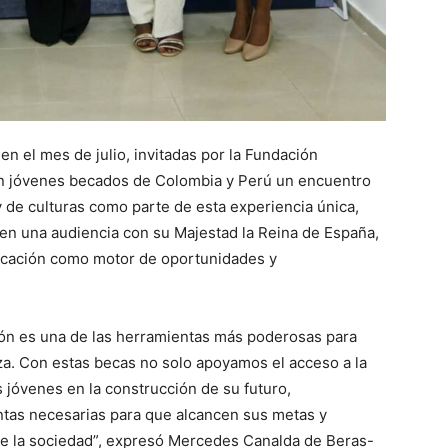
en el mes de julio, invitadas por la Fundación
n jóvenes becados de Colombia y Perú un encuentro
 de culturas como parte de esta experiencia única,
 en una audiencia con su Majestad la Reina de España,
ducación como motor de oportunidades y
n es una de las herramientas más poderosas para
za. Con estas becas no solo apoyamos el acceso a la
jóvenes en la construcción de su futuro,
ntas necesarias para que alcancen sus metas y
 de la sociedad”, expresó Mercedes Canalda de Beras-