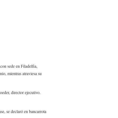
on sede en Filadelfia,
nio, mientras atraviesa su
eder, director ejecutivo.
nse, se declaró en bancarrota