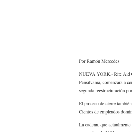
Por Ramón Mercedes
NUEVA YORK.- Rite Aid Corp
Pensilvania, comenzará a cer
segunda reestructuración po
El proceso de cierre también
Cientos de empleados domini
La cadena, que actualmente o