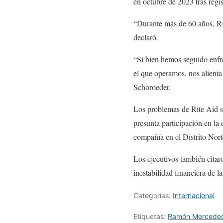
en octubre de 2023 tras regi
“Durante más de 60 años, Rit
declaró.
“Si bien hemos seguido enfre
el que operamos, nos alienta 
Schoroeder.
Los problemas de Rite Aid s
presunta participación en l
compañía en el Distrito Norte
Los ejecutivos también citar
inestabilidad financiera de l
Categorías:
Internacional
Etiquetas:
Ramón Mercede