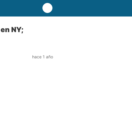
 en NY;
hace 1 año