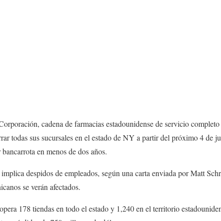
oración, cadena de farmacias estadounidense de servicio completo c
rar todas sus sucursales en el estado de NY a partir del próximo 4 de ju
r bancarrota en menos de dos años.
 implica despidos de empleados, según una carta enviada por Matt Schro
canos se verán afectados.
pera 178 tiendas en todo el estado y 1,240 en el territorio estadounide