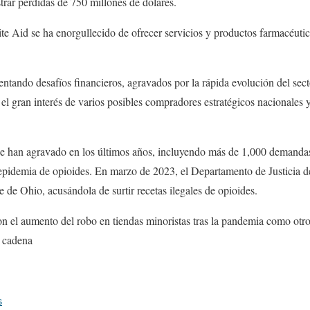
strar pérdidas de 750 millones de dólares.
e Aid se ha enorgullecido de ofrecer servicios y productos farmacéuticos
ntando desafíos financieros, agravados por la rápida evolución del sect
el gran interés de varios posibles compradores estratégicos nacionales y
e han agravado en los últimos años, incluyendo más de 1,000 demandas
a epidemia de opioides. En marzo de 2023, el Departamento de Justicia
 de Ohio, acusándola de surtir recetas ilegales de opioides.
on el aumento del robo en tiendas minoristas tras la pandemia como otro
a cadena
s