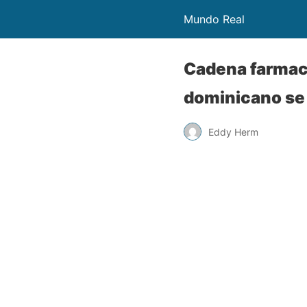
Mundo Real
Cadena farmaci
dominicano se 
Eddy Herm