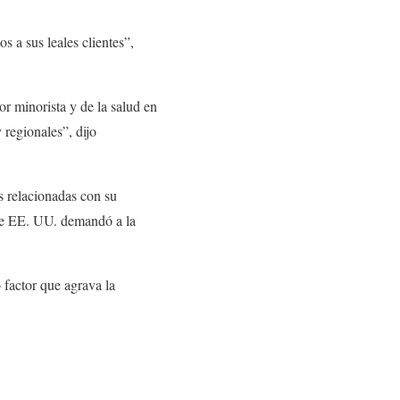
 a sus leales clientes”,
or minorista y de la salud en
 regionales”, dijo
 relacionadas con su
 de EE. UU. demandó a la
 factor que agrava la