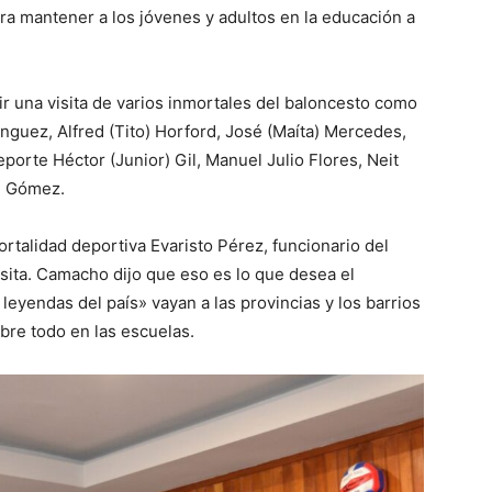
ra mantener a los jóvenes y adultos en la educación a
ir una visita de varios inmortales del baloncesto como
nguez, Alfred (Tito) Horford, José (Maíta) Mercedes,
porte Héctor (Junior) Gil, Manuel Julio Flores, Neit
) Gómez.
ortalidad deportiva Evaristo Pérez, funcionario del
isita. Camacho dijo que eso es lo que desea el
leyendas del país» vayan a las provincias y los barrios
obre todo en las escuelas.