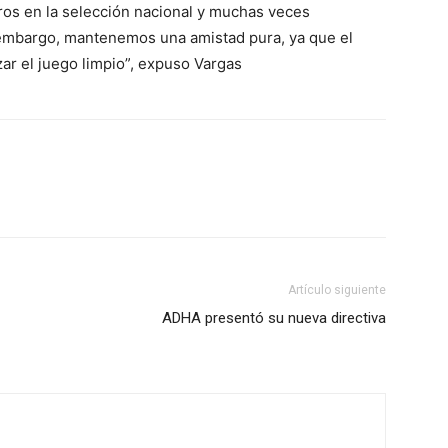
os en la selección nacional y muchas veces
 embargo, mantenemos una amistad pura, ya que el
zar el juego limpio”, expuso Vargas
Artículo siguiente
ADHA presentó su nueva directiva