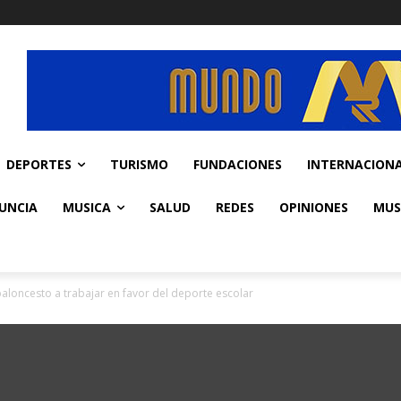
DEPORTES
TURISMO
FUNDACIONES
INTERNACION
UNCIA
MUSICA
SALUD
REDES
OPINIONES
MUS
aloncesto a trabajar en favor del deporte escolar