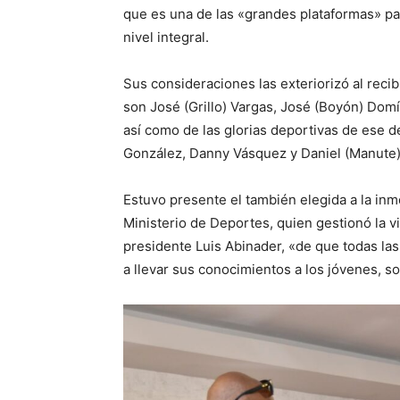
que es una de las «grandes plataformas» pa
nivel integral.
Sus consideraciones las exteriorizó al recib
son José (Grillo) Vargas, José (Boyón) Domí
así como de las glorias deportivas de ese de
González, Danny Vásquez y Daniel (Manute
Estuvo presente el también elegida a la inm
Ministerio de Deportes, quien gestionó la v
presidente Luis Abinader, «de que todas las 
a llevar sus conocimientos a los jóvenes, s