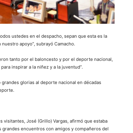
a todos ustedes en el despacho, sepan que esta es la
on nuestro apoyo”, subrayó Camacho.
ron tanto por el baloncesto y por el deporte nacional,
ara inspirar a la niñez y a la juventud”.
 grandes glorias al deporte nacional en décadas
eporte.
 visitantes, José (Grillo) Vargas, afirmó que estaba
tos grandes encuentros con amigos y compañeros del