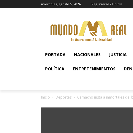
miércoles, agosto 5, 2026
Registrarse / Unirse
PORTADA
NACIONALES
JUSTICIA
POLÍTICA
ENTRETENIMIENTOS
DEN
Inicio
Deportes
Camacho insta a inmortales del b