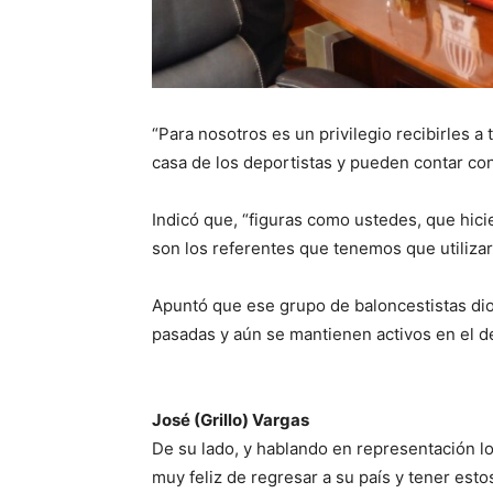
“Para nosotros es un privilegio recibirles 
casa de los deportistas y pueden contar c
Indicó que, “figuras como ustedes, que hicie
son los referentes que tenemos que utilizar p
Apuntó que ese grupo de baloncestistas dio
pasadas y aún se mantienen activos en el d
José (Grillo) Vargas
De su lado, y hablando en representación los
muy feliz de regresar a su país y tener es