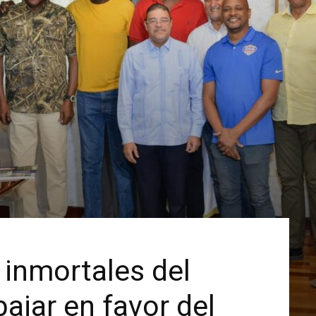
inmortales del
ajar en favor del