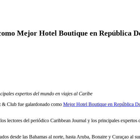
como Mejor Hotel Boutique en República 
ncipales expertos del mundo en viajes al Caribe
t & Club fue galardonado
como
Mejor Hotel Boutique en República D
 los lectores del periódico Caribbean Journal y los principales expertos 
ados desde las Bahamas al norte, hasta Aruba, Bonaire y Curaçao al sur