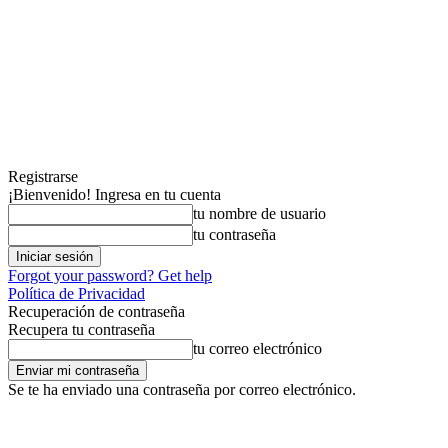
Registrarse
¡Bienvenido! Ingresa en tu cuenta
tu nombre de usuario
tu contraseña
Forgot your password? Get help
Política de Privacidad
Recuperación de contraseña
Recupera tu contraseña
tu correo electrónico
Se te ha enviado una contraseña por correo electrónico.
jueves, agosto 6, 2026
Registrarse / Unirse