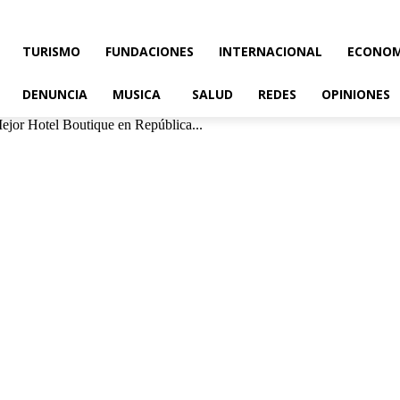
TURISMO
FUNDACIONES
INTERNACIONAL
ECONOM
DENUNCIA
MUSICA
SALUD
REDES
OPINIONES
jor Hotel Boutique en República...