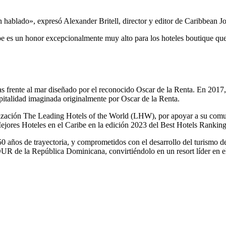
 hablado», expresó Alexander Britell, director y editor de Caribbean Jo
be es un honor excepcionalmente muy alto para los hoteles boutique que 
as frente al mar diseñado por el reconocido Oscar de la Renta. En 201
spitalidad imaginada originalmente por Oscar de la Renta.
ización The Leading Hotels of the World (LHW), por apoyar a su comun
 Mejores Hoteles en el Caribe en la edición 2023 del Best Hotels Ranki
años de trayectoria, y comprometidos con el desarrollo del turismo de 
UR de la República Dominicana, convirtiéndolo en un resort líder en e