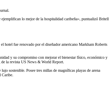
urnal.
ejemplifican lo mejor de la hospitalidad caribeña», puntualizó Britell
7, el hotel fue renovado por el diseñador americano Markham Roberts
idad y su compromiso con mejorar el bienestar físico, económico y
ng de la revista US News & World Report.
lujo sostenible. Posee tres millas de magníficas playas de arena
l Caribe.