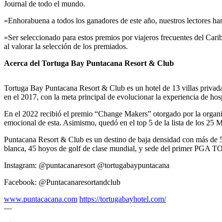
Journal de todo el mundo.
«Enhorabuena a todos los ganadores de este año, nuestros lectores han
«Ser seleccionado para estos premios por viajeros frecuentes del Cari
al valorar la selección de los premiados.
Acerca del Tortuga Bay Puntacana Resort & Club
Tortuga Bay Puntacana Resort & Club es un hotel de 13 villas privad
en el 2017, con la meta principal de evolucionar la experiencia de ho
En el 2022 recibió el premio “Change Makers” otorgado por la organ
emocional de esta. Asimismo, quedó en el top 5 de la lista de los 25
Puntacana Resort & Club es un destino de baja densidad con más de 50 
blanca, 45 hoyos de golf de clase mundial, y sede del primer PGA TO
Instagram: @puntacanaresort @tortugabaypuntacana
Facebook: @Puntacanaresortandclub
www.puntacacana.com
https://tortugabayhotel.com/
—