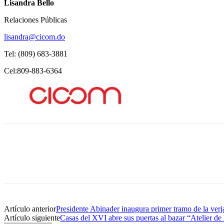
Lisandra Bello
Relaciones Públicas
lisandra@cicom.do
Tel: (809) 683-3881
Cel:809-883-6364
Artículo anterior
Presidente Abinader inaugura primer tramo de la verja
Artículo siguiente
Casas del XVI abre sus puertas al bazar “Atelier de