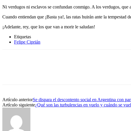
Ni verdugos ni esclavos se confundan conmigo. A los verdugos, que ap
Cuando entiendan que ¡Basta ya!, las ratas huirán ante la tempestad d
¡Adelante, rey, que los que van a morir le saludan!
Etiquetas
Felipe Ciprián
Artículo anterior
Se dispara el descontento social en Argentina con paro
Artículo siguiente
¿Qué son las turbulencias en vuelo y cuándo se vuel