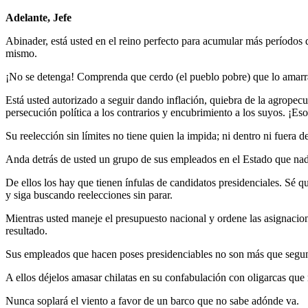
Adelante, Jefe
Abinader, está usted en el reino perfecto para acumular más períodos
mismo.
¡No se detenga! Comprenda que cerdo (el pueblo pobre) que lo amarran,
Está usted autorizado a seguir dando inflación, quiebra de la agropecu
persecución política a los contrarios y encubrimiento a los suyos. ¡Eso
Su reelección sin límites no tiene quien la impida; ni dentro ni fuera d
Anda detrás de usted un grupo de sus empleados en el Estado que nad
De ellos los hay que tienen ínfulas de candidatos presidenciales. Sé 
y siga buscando reelecciones sin parar.
Mientras usted maneje el presupuesto nacional y ordene las asignacione
resultado.
Sus empleados que hacen poses presidenciables no son más que segund
A ellos déjelos amasar chilatas en su confabulación con oligarcas que 
Nunca soplará el viento a favor de un barco que no sabe adónde va.