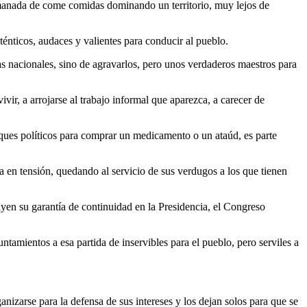
manada de come comidas dominando un territorio, muy lejos de
ténticos, audaces y valientes para conducir al pueblo.
s nacionales, sino de agravarlos, pero unos verdaderos maestros para
vir, a arrojarse al trabajo informal que aparezca, a carecer de
iques políticos para comprar un medicamento o un ataúd, es parte
 en tensión, quedando al servicio de sus verdugos a los que tienen
yen su garantía de continuidad en la Presidencia, el Congreso
amientos a esa partida de inservibles para el pueblo, pero serviles a
nizarse para la defensa de sus intereses y los dejan solos para que se