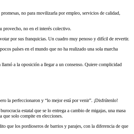
promesas, no para movilizarla por empleo, servicios de calidad,
u provecho, no en el interés colectivo.
otar por sus franquicias. Un cuadro muy penoso y difícil de revertir.
s pocos países en el mundo que no ha realizado una sola marcha
a llamó a la oposición a llegar a un consenso. Quiere complicidad
ero la perfeccionaron y “lo mejor está por venir”. ¡Disfrútenlo!
a burocracia estatal que se lo entrega a cambio de migajas, una masa
ora que solo compite en elecciones.
to que los pordioseros de barrios y parajes, con la diferencia de que