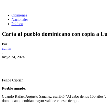
Opiniones
Nacionales
Política
Carta al pueblo dominicano con copia a L
Por
admin
-
mayo 24, 2024
Felipe Ciprián
Pueblo amado:
Cuando Rafael Augusto Sánchez escribió “Al cabo de los 100 años”, h
dominicano, tendrían mayor validez en este tiempo.