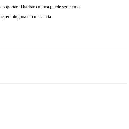
 soportar al bárbaro nunca puede ser eterno.
me, en ninguna circunstancia.