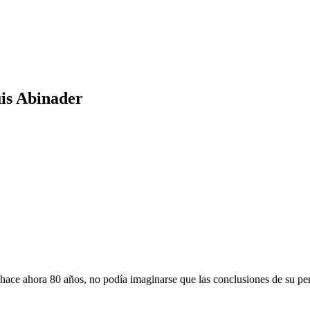
uis Abinader
ace ahora 80 años, no podía imaginarse que las conclusiones de su pen