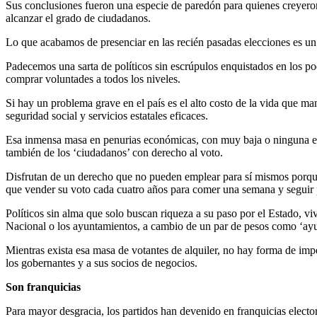
Sus conclusiones fueron una especie de paredón para quienes creyer
alcanzar el grado de ciudadanos.
Lo que acabamos de presenciar en las recién pasadas elecciones es un r
Padecemos una sarta de políticos sin escrúpulos enquistados en los p
comprar voluntades a todos los niveles.
Si hay un problema grave en el país es el alto costo de la vida que man
seguridad social y servicios estatales eficaces.
Esa inmensa masa en penurias económicas, con muy baja o ninguna esco
también de los ‘ciudadanos’ con derecho al voto.
Disfrutan de un derecho que no pueden emplear para sí mismos porque 
que vender su voto cada cuatro años para comer una semana y seguir 
Políticos sin alma que solo buscan riqueza a su paso por el Estado, 
Nacional o los ayuntamientos, a cambio de un par de pesos como ‘ay
Mientras exista esa masa de votantes de alquiler, no hay forma de imp
los gobernantes y a sus socios de negocios.
Son franquicias
Para mayor desgracia, los partidos han devenido en franquicias elector