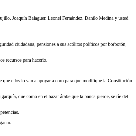
rujillo, Joaquín Balaguer, Leonel Fernández, Danilo Medina y usted
guridad ciudadana, pensiones a sus acólitos políticos por borbotón,
los recursos para hacerlo.
e que ellos lo van a apoyar a coro para que modifique la Constitución
igarquía, que como en el bazar árabe que la banca pierde, se ríe del
petencias.
ganar.