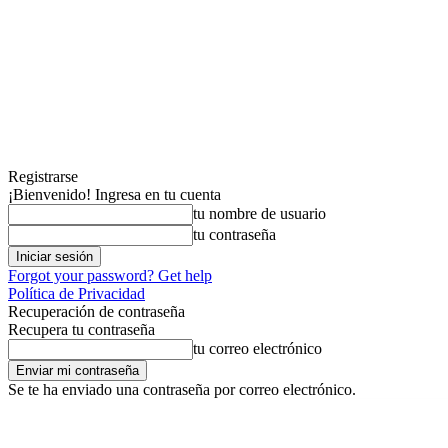
Registrarse
¡Bienvenido! Ingresa en tu cuenta
tu nombre de usuario
tu contraseña
Forgot your password? Get help
Política de Privacidad
Recuperación de contraseña
Recupera tu contraseña
tu correo electrónico
Se te ha enviado una contraseña por correo electrónico.
viernes, agosto 7, 2026
Registrarse / Unirse