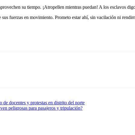
rovechen su tiempo. ¡Atropellen mientras puedan! A los esclavos digo:
e sus fuerzas en movimiento. Prometo estar ahí, sin vacilación ni rendir
 de docentes y protestas en distrito del norte
ven peligrosas para pasajeros y tripulación?