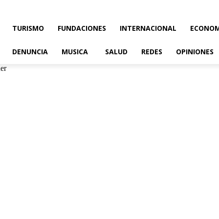
TURISMO
FUNDACIONES
INTERNACIONAL
ECONOM
DENUNCIA
MUSICA
SALUD
REDES
OPINIONES
er