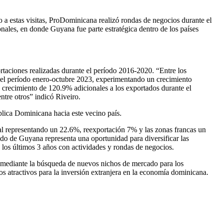
 a estas visitas, ProDominicana realizó rondas de negocios durante el
ales, en donde Guyana fue parte estratégica dentro de los países
rtaciones realizadas durante el período 2016-2020. “Entre los
el período enero-octubre 2023, experimentando un crecimiento
 crecimiento de 120.9% adicionales a los exportados durante el
tre otros” indicó Riveiro.
blica Dominicana hacia este vecino país.
ral representando un 22.6%, reexportación 7% y las zonas francas un
do de Guyana representa una oportunidad para diversificar las
os últimos 3 años con actividades y rondas de negocios.
as mediante la búsqueda de nuevos nichos de mercado para los
os atractivos para la inversión extranjera en la economía dominicana.