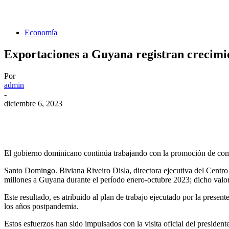
Economía
Exportaciones a Guyana registran crecimi
Por
admin
-
diciembre 6, 2023
El gobierno dominicano continúa trabajando con la promoción de come
Santo Domingo. Biviana Riveiro Disla, directora ejecutiva del Cen
millones a Guyana durante el período enero-octubre 2023; dicho valor
Este resultado, es atribuido al plan de trabajo ejecutado por la prese
los años postpandemia.
Estos esfuerzos han sido impulsados con la visita oficial del presiden