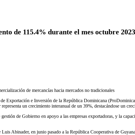
ento de 115.4% durante el mes octubre 202
rcialización de mercancías hacia mercados no tradicionales
tro de Exportación e Inversión de la República Dominicana (ProDomin
 representa un crecimiento interanual de un 39%, destacándose un crec
nte gestión de Gobierno en apoyo a las empresas exportadoras, y la capa
te Luis Abinader, en junio pasado a la República Cooperativa de Guyana; 