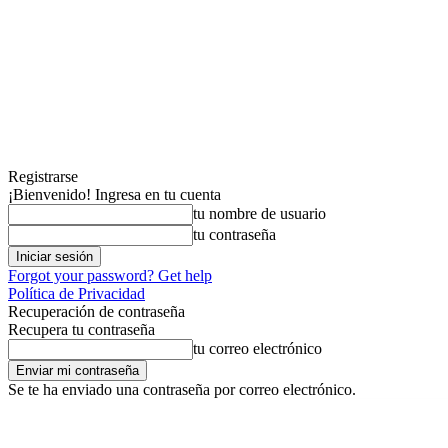
Registrarse
¡Bienvenido! Ingresa en tu cuenta
tu nombre de usuario
tu contraseña
Forgot your password? Get help
Política de Privacidad
Recuperación de contraseña
Recupera tu contraseña
tu correo electrónico
Se te ha enviado una contraseña por correo electrónico.
viernes, agosto 7, 2026
Registrarse / Unirse