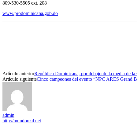
809-530-5505 ext. 208
www.prodominicana.gob.do
Artículo anterior
República Dominicana, por debajo de la media de la
Artículo siguiente
Cinco campeones del evento “NPC ARES Grand Batl
admin
http://mundoreal.net