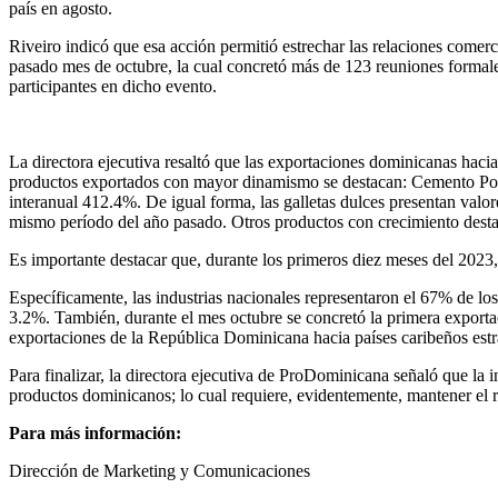
país en agosto.
Riveiro indicó que esa acción permitió estrechar las relaciones comer
pasado mes de octubre, la cual concretó más de 123 reuniones formale
participantes en dicho evento.
La directora ejecutiva resaltó que las exportaciones dominicanas haci
productos exportados con mayor dinamismo se destacan: Cemento Port
interanual 412.4%. De igual forma, las galletas dulces presentan val
mismo período del año pasado. Otros productos con crecimiento destac
Es importante destacar que, durante los primeros diez meses del 2023,
Específicamente, las industrias nacionales representaron el 67% de lo
3.2%. También, durante el mes octubre se concretó la primera exporta
exportaciones de la República Dominicana hacia países caribeños est
Para finalizar, la directora ejecutiva de ProDominicana señaló que la
productos dominicanos; lo cual requiere, evidentemente, mantener el r
Para más información:
Dirección de Marketing y Comunicaciones