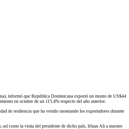
3
icana), informó que República Dominicana exportó un monto de US$44
imiento en octubre de un 115.4% respecto del año anterior.
cidad de resiliencia que ha venido mostrando los exportadores durante
así como la visita del presidente de dicho país, Irfaan Ali a nuestro