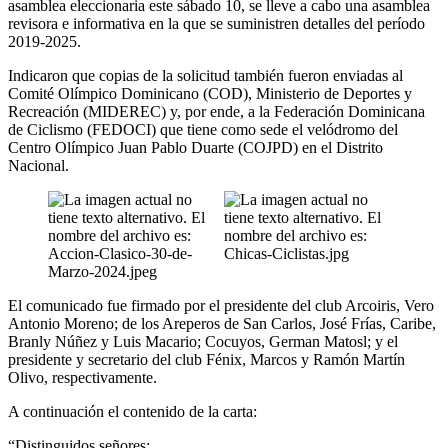
asamblea eleccionaria este sábado 10, se lleve a cabo una asamblea
revisora e informativa en la que se suministren detalles del período
2019-2025.
Indicaron que copias de la solicitud también fueron enviadas al
Comité Olímpico Dominicano (COD), Ministerio de Deportes y
Recreación (MIDEREC) y, por ende, a la Federación Dominicana
de Ciclismo (FEDOCI) que tiene como sede el velódromo del
Centro Olímpico Juan Pablo Duarte (COJPD) en el Distrito
Nacional.
El comunicado fue firmado por el presidente del club Arcoiris, Vero
Antonio Moreno; de los Areperos de San Carlos, José Frías, Caribe,
Branly Núñez y Luis Macario; Cocuyos, German Matosl; y el
presidente y secretario del club Fénix, Marcos y Ramón Martín
Olivo, respectivamente.
A continuación el contenido de la carta:
“Distinguidos señores: