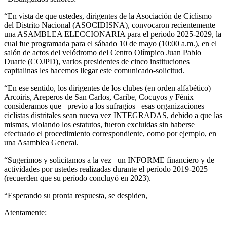
“En vista de que ustedes, dirigentes de la Asociación de Ciclismo
del Distrito Nacional (ASOCIDISNA), convocaron recientemente
una ASAMBLEA ELECCIONARIA para el periodo 2025-2029, la
cual fue programada para el sábado 10 de mayo (10:00 a.m.), en el
salón de actos del velódromo del Centro Olímpico Juan Pablo
Duarte (COJPD), varios presidentes de cinco instituciones
capitalinas les hacemos llegar este comunicado-solicitud.
“En ese sentido, los dirigentes de los clubes (en orden alfabético)
Arcoiris, Areperos de San Carlos, Caribe, Cocuyos y Fénix
consideramos que –previo a los sufragios– esas organizaciones
ciclistas distritales sean nueva vez INTEGRADAS, debido a que las
mismas, violando los estatutos, fueron excluidas sin haberse
efectuado el procedimiento correspondiente, como por ejemplo, en
una Asamblea General.
“Sugerimos y solicitamos a la vez– un INFORME financiero y de
actividades por ustedes realizadas durante el período 2019-2025
(recuerden que su período concluyó en 2023).
“Esperando su pronta respuesta, se despiden,
Atentamente: