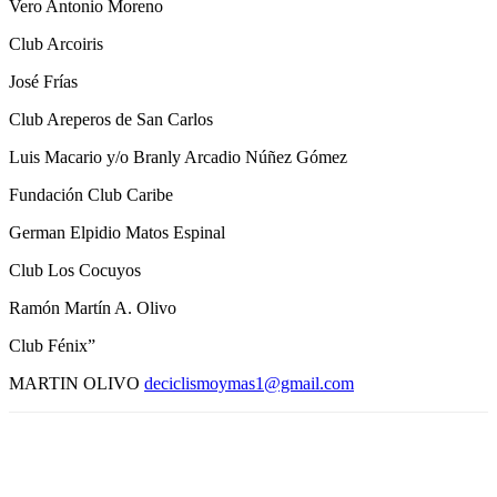
Vero Antonio Moreno
Club Arcoiris
José Frías
Club Areperos de San Carlos
Luis Macario y/o Branly Arcadio Núñez Gómez
Fundación Club Caribe
German Elpidio Matos Espinal
Club Los Cocuyos
Ramón Martín A. Olivo
Club Fénix”
MARTIN OLIVO
deciclismoymas1@gmail.com