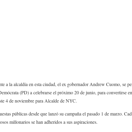
nte a la alcaldía en esta ciudad, el ex gobernador Andrew Cuomo, se pe
 Demócrata (PD) a celebrarse el próximo 20 de junio, para convertirse en
 este 4 de noviembre para Alcalde de NYC.
uestas públicas desde que lanzó su campaña el pasado 1 de marzo. Cada
sos millonarios se han adheridos a sus aspiraciones.