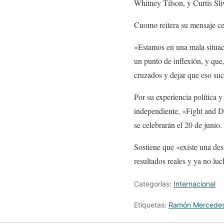
Whitney Tilson, y Curtis Sl
Cuomo reitera su mensaje ce
«Estamos en una mala situac
un punto de inflexión, y qu
cruzados y dejar que eso su
Por su experiencia política 
independiente, «Fight and D
se celebrarán el 20 de junio
Sostiene que «existe una des
resultados reales y ya no luc
Categorías:
Internacional
Etiquetas:
Ramón Mercede