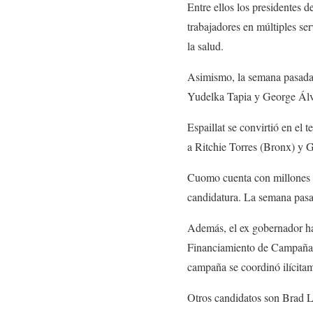
Entre ellos los presidentes
trabajadores en múltiples s
la salud.
Asimismo, la semana pasada, 
Yudelka Tapia y George Álva
Espaillat se convirtió en e
a Ritchie Torres (Bronx) y
Cuomo cuenta con millones d
candidatura. La semana pasa
Además, el ex gobernador ha
Financiamiento de Campañas 
campaña se coordinó ilícita
Otros candidatos son Brad L