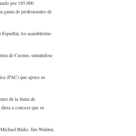
ormado por 185.000
ia gama de profesionales de
 Espaillat, los asambleístas
idatura de Cuomo, sumándose
tica (PAC) que apoya su
tes de la Junta de
diera a conocer que su
, Michael Blake, Jim Walden,