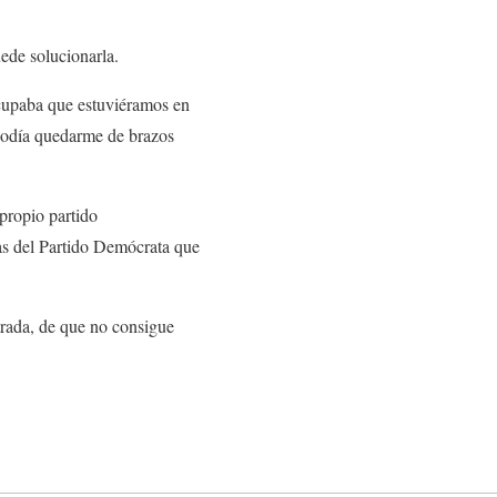
ede solucionarla.
cupaba que estuviéramos en
 podía quedarme de brazos
propio partido
as del Partido Demócrata que
trada, de que no consigue