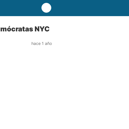
demócratas NYC
hace 1 año