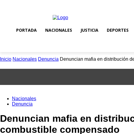
viernes, agosto 7, 2026
Registrarse / Unirse
PORTADA
NACIONALES
JUSTICIA
DEPORTES
Inicio
Nacionales
Denuncia
Denuncian mafia en distribución 
Nacionales
Denuncia
Denuncian mafia en distribu
combustible compensado