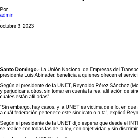
Por
admin
-
octubre 3, 2023
Santo Domingo.-
La Unión Nacional de Empresas del Transport
presidente Luis Abinader, beneficia a quienes ofrecen el servi
Según el presidente de la UNET, Reynaldo Pérez Sánchez (More
y perjudicar a otros, sin tomar en cuenta la real afiliación de 
cuales están afiliadas”.
“Sin embargo, hay casos, y la UNET es víctima de ello, en que 
a cuál federación pertenece este sindicato o ruta”, explicó R
Según el presidente de la UNET dijo esperar que desde el INTR
se realice con todas las de la ley, con objetividad y sin discri