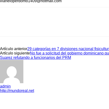
vianeloperdomo1409@hotmail.com
Artículo anterior
29 categorías en 7 divisiones nacional fisicul
Artículo siguiente
No fue a solicitud del gobierno dominicano qu
Suarez refutando a funcionarios del PRM
admin
http://mundoreal.net