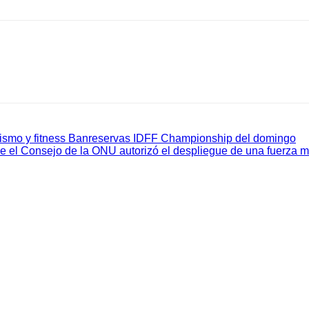
turismo y fitness Banreservas IDFF Championship del domingo
e el Consejo de la ONU autorizó el despliegue de una fuerza mul