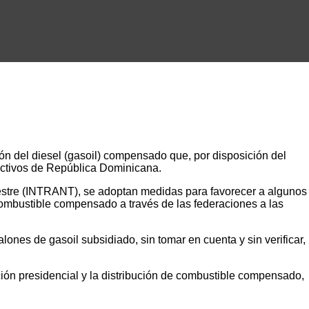
ón del diesel (gasoil) compensado que, por disposición del
ductivos de República Dominicana.
restre (INTRANT), se adoptan medidas para favorecer a algunos
l combustible compensado a través de las federaciones a las
ones de gasoil subsidiado, sin tomar en cuenta y sin verificar,
ión presidencial y la distribución de combustible compensado,