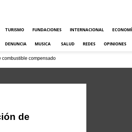
TURISMO
FUNDACIONES
INTERNACIONAL
ECONOM
DENUNCIA
MUSICA
SALUD
REDES
OPINIONES
de combustible compensado
ción de