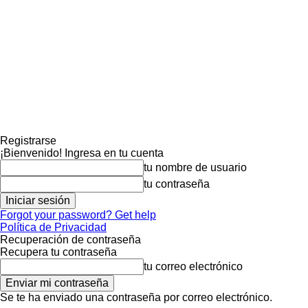
Registrarse
¡Bienvenido! Ingresa en tu cuenta
tu nombre de usuario
tu contraseña
Forgot your password? Get help
Política de Privacidad
Recuperación de contraseña
Recupera tu contraseña
tu correo electrónico
Se te ha enviado una contraseña por correo electrónico.