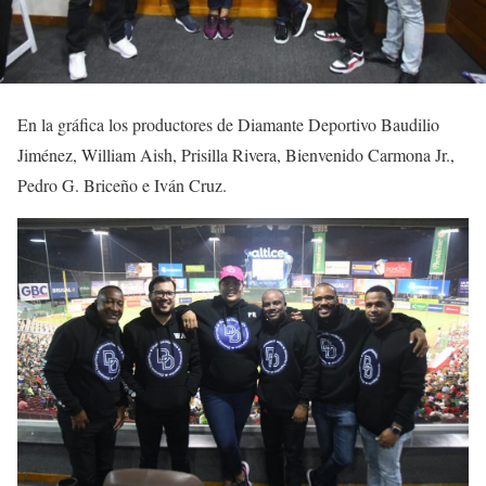
En la gráfica los productores de Diamante Deportivo Baudilio
Jiménez, William Aish, Prisilla Rivera, Bienvenido Carmona Jr.,
Pedro G. Briceño e Iván Cruz.