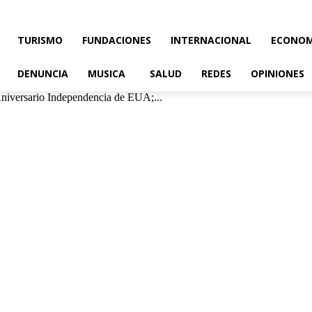
TURISMO
FUNDACIONES
INTERNACIONAL
ECONOM
DENUNCIA
MUSICA
SALUD
REDES
OPINIONES
Aniversario Independencia de EUA;...