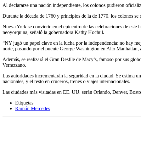
Al declararse una nación independiente, los colonos pudieron oficializ
Durante la década de 1760 y principios de la de 1770, los colonos se e
Nueva York se convierte en el epicentro de las celebraciones de este h
neoyorquina, señaló la gobernadora Kathy Hochul.
“NY jugó un papel clave en la lucha por la independencia; no hay mejo
norte, pasando por el puente George Washington en Alto Manhattan, a
Además, se realizará el Gran Desfile de Macy’s, famoso por sus globo
Verrazzano.
Las autoridades incrementarán la seguridad en la ciudad. Se estima un
nacionales, y el resto en cruceros, trenes o viajes internacionales.
Las ciudades más visitadas en EE. UU. serán Orlando, Denver, Bos
Etiquetas
Ramón Mercedes