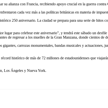
ar su alianza con Francia, recibiendo apoyo crucial en la guerra contra
nfrentaron cada vez más a las políticas británicas en materia de impuest
istórico 250 aniversario. La ciudad se prepara para una serie de hitos c
r lugar para celebrar este aniversario”, y tendrá este sábado un desfil
ntes de regresar a los muelles de la Gran Manzana, donde cientos de d
s gigantes, carrozas monumentales, bandas musicales y actuaciones, jun
 récord histórico de más de 72 millones de estadounidenses que viajará
ton, Los Ángeles y Nueva York.