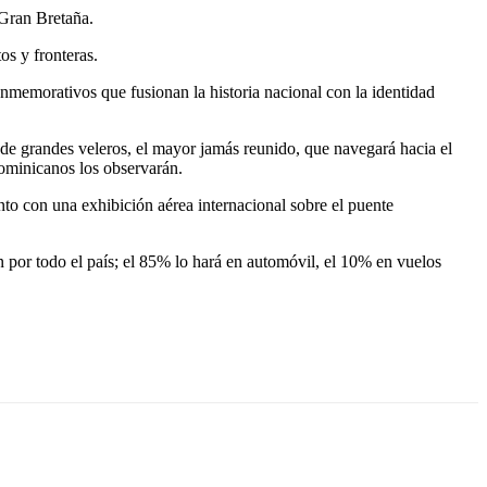
 Gran Bretaña.
os y fronteras.
onmemorativos que fusionan la historia nacional con la identidad
e de grandes veleros, el mayor jamás reunido, que navegará hacia el
ominicanos los observarán.
to con una exhibición aérea internacional sobre el puente
n por todo el país; el 85% lo hará en automóvil, el 10% en vuelos