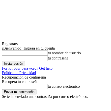
Registrarse
¡Bienvenido! Ingresa en tu cuenta
tu nombre de usuario
tu contraseña
Forgot your password? Get help
Política de Privacidad
Recuperación de contraseña
Recupera tu contraseña
tu correo electrónico
Se te ha enviado una contraseña por correo electrónico.
viernes, agosto 7, 2026
Registrarse / Unirse