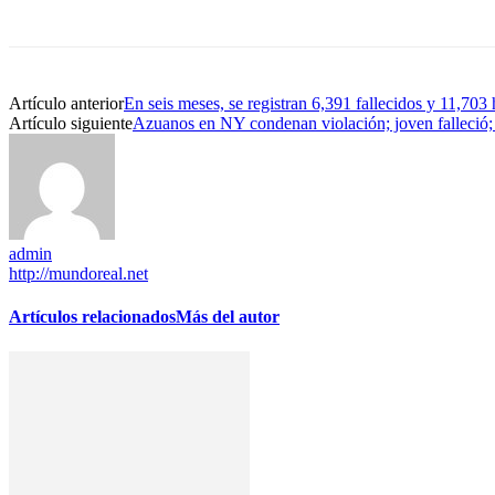
Artículo anterior
En seis meses, se registran 6,391 fallecidos y 11,70
Artículo siguiente
Azuanos en NY condenan violación; joven falleció; 
admin
http://mundoreal.net
Artículos relacionados
Más del autor