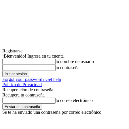
Registrarse
¡Bienvenido! Ingresa en tu cuenta
tu nombre de usuario
tu contraseña
Forgot your password? Get help
Política de Privacidad
Recuperación de contraseña
Recupera tu contraseña
tu correo electrónico
Se te ha enviado una contraseña por correo electrónico.
jueves, agosto 6, 2026
Registrarse / Unirse