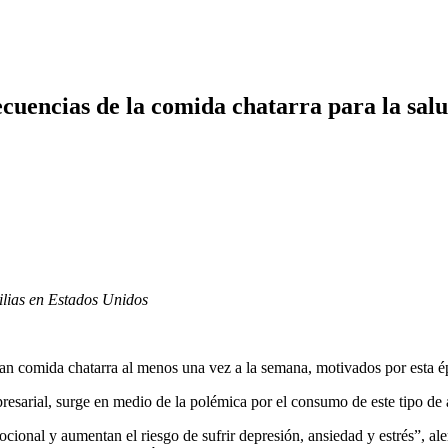
ecuencias de la comida chatarra para la sal
ilias en Estados Unidos
n comida chatarra al menos una vez a la semana, motivados por esta époc
presarial, surge en medio de la polémica por el consumo de este tipo de 
ocional y aumentan el riesgo de sufrir depresión, ansiedad y estrés”, al