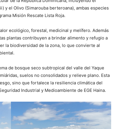
cular de la República Dominicana, incluyendo el
) y el Olivo (Simarouba berteroana), ambas especies
grama Misión Rescate Lista Roja.
alor ecológico, forestal, medicinal y melífero. Además
as plantas contribuyen a brindar alimento y refugio a
er la biodiversidad de la zona, lo que convierte al
iental.
tema de bosque seco subtropical del valle del Yaque
miáridas, suelos no consolidados y relieve plano. Esta
sgo, sino que fortalece la resiliencia climática del
Seguridad Industrial y Medioambiente de EGE Haina.