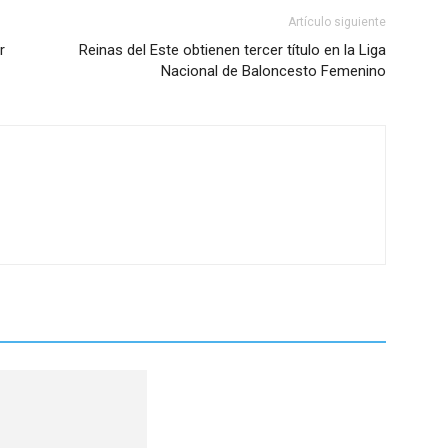
Artículo siguiente
r
Reinas del Este obtienen tercer título en la Liga
Nacional de Baloncesto Femenino