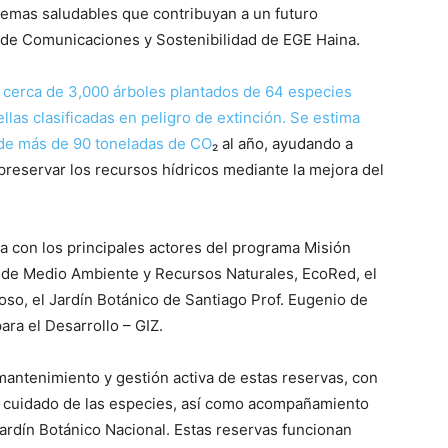
emas saludables que contribuyan a un futuro
a de Comunicaciones y Sostenibilidad de EGE Haina.
 cerca de 3,000 árboles plantados de 64 especies
llas clasificadas en peligro de extinción. Se estima
a de más de 90 toneladas de CO
₂ al año, ayudando a
 preservar los recursos hídricos mediante la mejora del
za con los principales actores del programa Misión
io de Medio Ambiente y Recursos Naturales, EcoRed, el
oso, el Jardín Botánico de Santiago Prof. Eugenio de
ra el Desarrollo – GIZ.
antenimiento y gestión activa de estas reservas, con
y cuidado de las especies, así como acompañamiento
ardín Botánico Nacional. Estas reservas funcionan