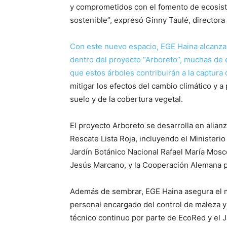
y comprometidos con el fomento de ecosist
sostenible”, expresó Ginny Taulé, director
Con este nuevo espacio, EGE Haina alcanza
dentro del proyecto “Arboreto”, muchas de e
que estos árboles contribuirán a la captur
mitigar los efectos del cambio climático y a
suelo y de la cobertura vegetal.
El proyecto Arboreto se desarrolla en alian
Rescate Lista Roja, incluyendo el Minister
Jardín Botánico Nacional Rafael María Mosc
Jesús Marcano, y la Cooperación Alemana pa
Además de sembrar, EGE Haina asegura el m
personal encargado del control de maleza 
técnico continuo por parte de EcoRed y el J