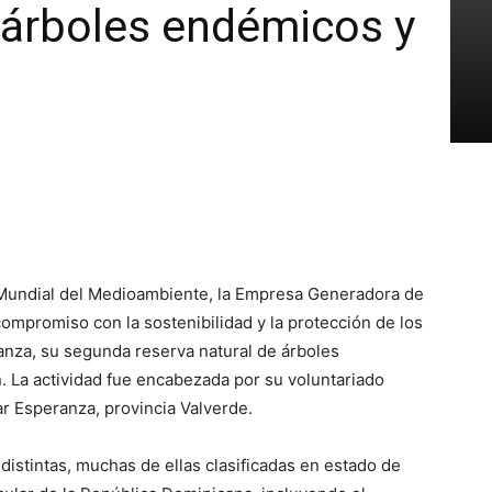
 árboles endémicos y
a Mundial del Medioambiente, la Empresa Generadora de
compromiso con la sostenibilidad y la protección de los
anza, su segunda reserva natural de árboles
. La actividad fue encabezada por su voluntariado
ar Esperanza, provincia Valverde.
istintas, muchas de ellas clasificadas en estado de