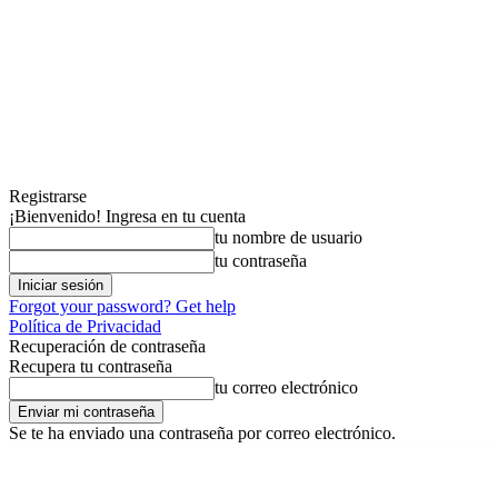
Registrarse
¡Bienvenido! Ingresa en tu cuenta
tu nombre de usuario
tu contraseña
Forgot your password? Get help
Política de Privacidad
Recuperación de contraseña
Recupera tu contraseña
tu correo electrónico
Se te ha enviado una contraseña por correo electrónico.
sábado, agosto 8, 2026
Registrarse / Unirse