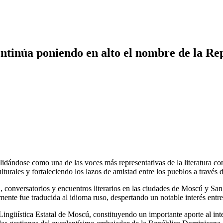
ntinúa poniendo en alto el nombre de la Re
idándose como una de las voces más representativas de la literatura c
rales y fortaleciendo los lazos de amistad entre los pueblos a través de
, conversatorios y encuentros literarios en las ciudades de Moscú y San
ente fue traducida al idioma ruso, despertando un notable interés entre 
 Lingüística Estatal de Moscú, constituyendo un importante aporte al in