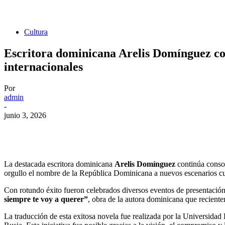
Cultura
Escritora dominicana Arelis Domínguez co
internacionales
Por
admin
-
junio 3, 2026
La destacada escritora dominicana
Arelis Domínguez
continúa consol
orgullo el nombre de la República Dominicana a nuevos escenarios cultu
Con rotundo éxito fueron celebrados diversos eventos de presentación
siempre te voy a querer”
, obra de la autora dominicana que recientem
La traducción de esta exitosa novela fue realizada por la Universidad