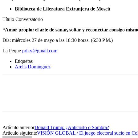
Biblioteca de Literatura Extranjera de Moscú
Título Conversatorio
“Amor propio: el arte de sanar, soltar y reconectar consigo mism
Día: miércoles 27 de mayo a las 18:30 horas. (6:30 P.M.)
La Peque
priky@gmail.com
Etiquetas
Arelis Domínguez
Artículo anterior
Donald Trump: ¿Anticristo o Sombra?
Artículo siguiente
VISIÓN GLOBAL / El juego electoral sucio en Co