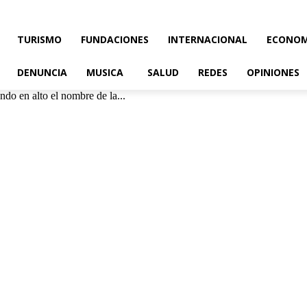
TURISMO
FUNDACIONES
INTERNACIONAL
ECONOM
DENUNCIA
MUSICA
SALUD
REDES
OPINIONES
do en alto el nombre de la...