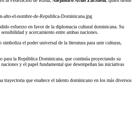
 en la Federación de Rusia,
Alejandro Arias Zarzuela
, quien desde
dido esfuerzo en favor de la diplomacia cultural dominicana. Su
 sensibilidad y acercamiento entre ambas naciones.
imboliza el poder universal de la literatura para unir culturas,
gullo para la República Dominicana, que continúa proyectando su
as naciones y el papel fundamental que desempeñan las iniciativas
 trayectoria que enaltece el talento dominicano en los más diversos