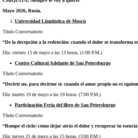
CHIQUITA, Siempre te voy a querer
Mayo 2026, Rusia.
Universidad Lingüística de Moscú
Título Conversatorio
“De la decepción a la redención: cuando el dolor se transforma e
Día: viernes 15 de mayo a las 13 horas. (1:00 P.M.)
Centro Cultural Adelante de San Petersburgo
Título Conversatorio
“Decirte no, para decirme sí: cuando el amor propio no es egoísm
Día: martes 19 de mayo a las 19 horas. (7:00 P.M.)
Participación Feria del libro de San Petersburgo
Título Conversatorio
“Rompe el ciclo: cómo dejar atrás el dolor y recuperar tu esencia
Día: jueves 21 de mayo a las 15 horas. (3:00 P.M.)