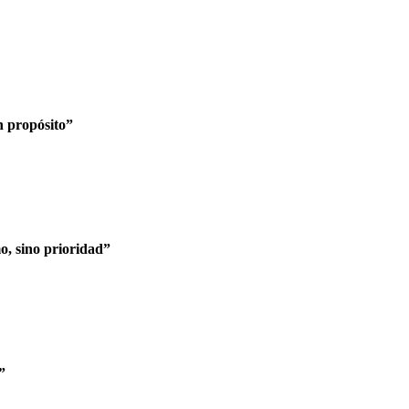
n propósito”
o, sino prioridad”
”