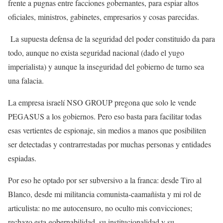
frente a pugnas entre facciones gobernantes, para espiar altos
oficiales, ministros, gabinetes, empresarios y cosas parecidas.
La supuesta defensa de la seguridad del poder constituido da para
todo, aunque no exista seguridad nacional (dado el yugo
imperialista) y aunque la inseguridad del gobierno de turno sea
una falacia.
La empresa israelí NSO GROUP pregona que solo le vende
PEGASUS a los gobiernos. Pero eso basta para facilitar todas
esas vertientes de espionaje, sin medios a manos que posibiliten
ser detectadas y contrarrestadas por muchas personas y entidades
espiadas.
Por eso he optado por ser subversivo a la franca: desde Tiro al
Blanco, desde mi militancia comunista-caamañista y mi rol de
articulista: no me autocensuro, no oculto mis convicciones;
rechazo esta gobernabilidad, su institucionalidad y su