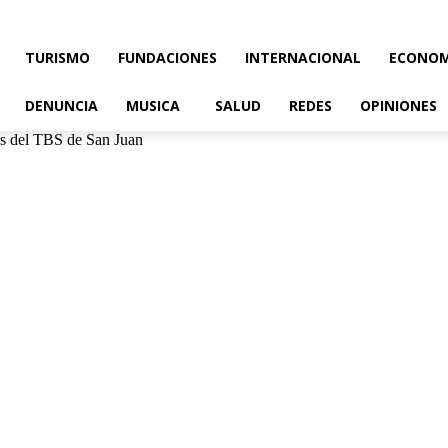
TURISMO
FUNDACIONES
INTERNACIONAL
ECONOM
DENUNCIA
MUSICA
SALUD
REDES
OPINIONES
es del TBS de San Juan