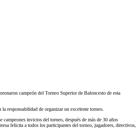
onaron campeón del Torneo Superior de Baloncesto de esta
n la responsabilidad de organizar un excelente torneo.
se campeones invictos del torneo, después de más de 30 años
a felicita a todos los participantes del torneo, jugadores, directivos,