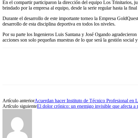
En el compartir participaron la dirección del equipo Los Trinitarios, 
brindado por la empresa al equipo, desde la serie regular hasta la fin
Durante el desarrollo de este importante torneo la Empresa GoldQuest
desarrollo de esta disciplina deportiva en todos los niveles.
Por su parte los Ingenieros Luis Santana y José Ogando agradecieron a
acciones son solo pequeñas muestras de lo que será la gestión social y
Artículo anterior
Acuerdan hacer Instituto de Técnico Profesional en L
Artículo siguiente
El dolor crónico: un enemigo invisible que afecta a 