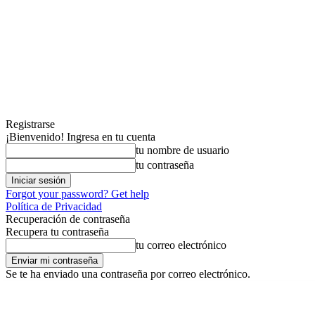
Registrarse
¡Bienvenido! Ingresa en tu cuenta
tu nombre de usuario
tu contraseña
Forgot your password? Get help
Política de Privacidad
Recuperación de contraseña
Recupera tu contraseña
tu correo electrónico
Se te ha enviado una contraseña por correo electrónico.
domingo, agosto 9, 2026
Registrarse / Unirse