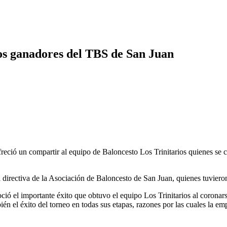
os ganadores del TBS de San Juan
 compartir al equipo de Baloncesto Los Trinitarios quienes se cor
a directiva de la Asociación de Baloncesto de San Juan, quienes tuviero
ó el importante éxito que obtuvo el equipo Los Trinitarios al coronar
l éxito del torneo en todas sus etapas, razones por las cuales la empres