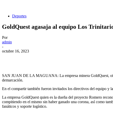
Deportes
GoldQuest agasaja al equipo Los Trinitari
Por
admin
-
octubre 16, 2023
SAN JUAN DE LA MAGUANA: La empresa minera GoldQuest, ofreció un
demarcación.
En el compartir también fueron invitados los directivos del equipo y l
La empresa GoldQuest quien es la dueña del proyecto Romero reconoci
compitiendo en el mismo sin haber ganado una corona, así como también e
fanáticos y soporte logístico.