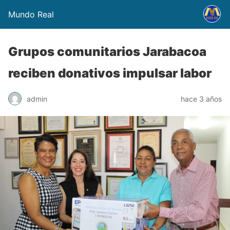
Mundo Real
Grupos comunitarios Jarabacoa
reciben donativos impulsar labor
admin
hace 3 años