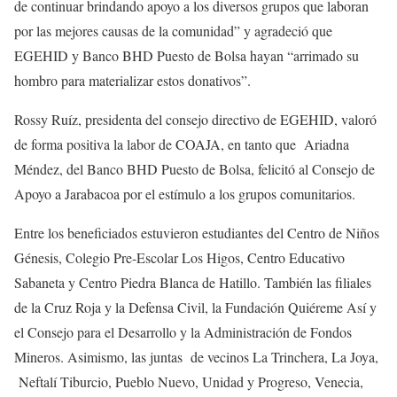
de continuar brindando apoyo a los diversos grupos que laboran
por las mejores causas de la comunidad” y agradeció que
EGEHID y Banco BHD Puesto de Bolsa hayan “arrimado su
hombro para materializar estos donativos”.
Rossy Ruíz, presidenta del consejo directivo de EGEHID, valoró
de forma positiva la labor de COAJA, en tanto que Ariadna
Méndez, del Banco BHD Puesto de Bolsa, felicitó al Consejo de
Apoyo a Jarabacoa por el estímulo a los grupos comunitarios.
Entre los beneficiados estuvieron estudiantes del Centro de Niños
Génesis, Colegio Pre-Escolar Los Higos, Centro Educativo
Sabaneta y Centro Piedra Blanca de Hatillo. También las filiales
de la Cruz Roja y la Defensa Civil, la Fundación Quiéreme Así y
el Consejo para el Desarrollo y la Administración de Fondos
Mineros. Asimismo, las juntas de vecinos La Trinchera, La Joya,
Neftalí Tiburcio, Pueblo Nuevo, Unidad y Progreso, Venecia,