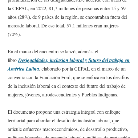
la CEPAL, en 2022, 81,7 millones de personas entre 15 y 59
años (28%), de 9 países de la región, se encontraban fuera del
mercado laboral. De ese total, 57,1 millones eran mujeres
(70%).
En el marco del encuentro se lanzó, además, el
libro
Desigualdades, inclusión laboral y futuro del trabajo en
América Latina
, elaborado por la CEPAL en el marco de un
convenio con la Fundación Ford, que se enfoca en los desafíos
de la inclusión laboral en el contexto del futuro del trabajo de
mujeres, jóvenes, afrodescendientes y Pueblos Indígenas.
El documento propone una estrategia integral con enfoque
territorial para abordar el desafío de inclusión laboral, que
articule esfuerzos macroeconómicos, de desarrollo productivo,
políticas laborales, de mercado laboral y políticas de protección