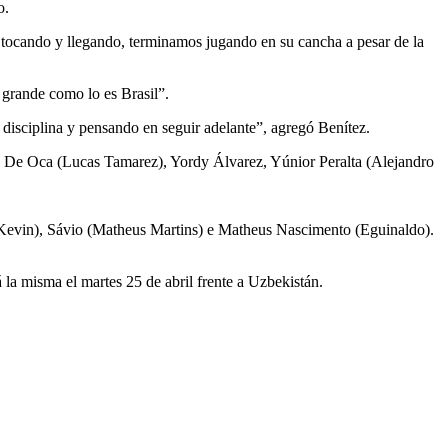
o.
s, tocando y llegando, terminamos jugando en su cancha a pesar de la
 grande como lo es Brasil”.
 disciplina y pensando en seguir adelante”, agregó Benítez.
s De Oca (Lucas Tamarez), Yordy Álvarez, Yúnior Peralta (Alejandro
(Kevin), Sávio (Matheus Martins) e Matheus Nascimento (Eguinaldo).
la misma el martes 25 de abril frente a Uzbekistán.