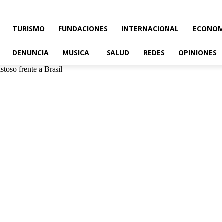
TURISMO
FUNDACIONES
INTERNACIONAL
ECONOM
DENUNCIA
MUSICA
SALUD
REDES
OPINIONES
toso frente a Brasil