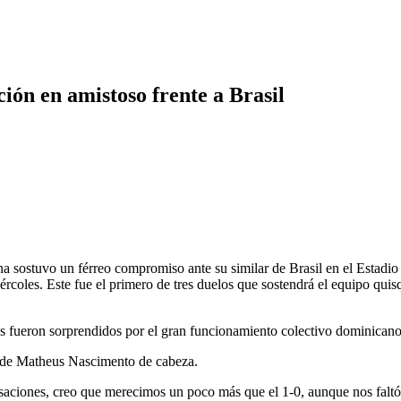
ión en amistoso frente a Brasil
vo un férreo compromiso ante su similar de Brasil en el Estadio El C
rcoles. Este fue el primero de tres duelos que sostendrá el equipo qui
s fueron sorprendidos por el gran funcionamiento colectivo dominicano 
o de Matheus Nascimento de cabeza.
nsaciones, creo que merecimos un poco más que el 1-0, aunque nos faltó