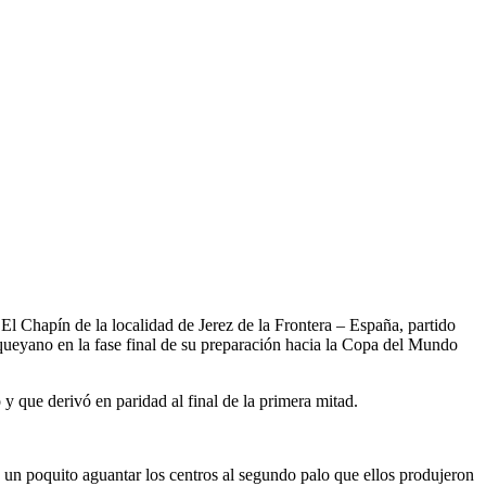
hapín de la localidad de Jerez de la Frontera – España, partido
squeyano en la fase final de su preparación hacia la Copa del Mundo
y que derivó en paridad al final de la primera mitad.
 un poquito aguantar los centros al segundo palo que ellos produjeron