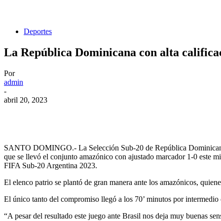
Deportes
La República Dominicana con alta calificac
Por
admin
-
abril 20, 2023
SANTO DOMINGO.- La Selección Sub-20 de República Dominicana sostu
que se llevó el conjunto amazónico con ajustado marcador 1-0 este mié
FIFA Sub-20 Argentina 2023.
El elenco patrio se plantó de gran manera ante los amazónicos, quiene
El único tanto del compromiso llegó a los 70’ minutos por intermedi
“A pesar del resultado este juego ante Brasil nos deja muy buenas se