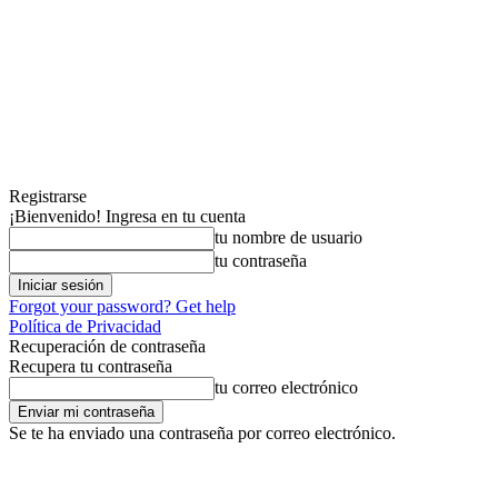
Registrarse
¡Bienvenido! Ingresa en tu cuenta
tu nombre de usuario
tu contraseña
Forgot your password? Get help
Política de Privacidad
Recuperación de contraseña
Recupera tu contraseña
tu correo electrónico
Se te ha enviado una contraseña por correo electrónico.
jueves, agosto 6, 2026
Registrarse / Unirse