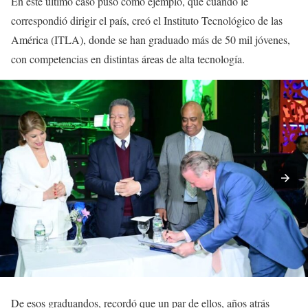
En este último caso puso como ejemplo, que cuando le
correspondió dirigir el país, creó el Instituto Tecnológico de las
América (ITLA), donde se han graduado más de 50 mil jóvenes,
con competencias en distintas áreas de alta tecnología.
De esos graduandos, recordó que un par de ellos, años atrás