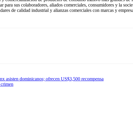
star para sus colaboradores, aliados comerciales, consumidores y la so
dares de calidad industrial y alianzas comerciales con marcas y empresa
ronx asisten dominicanos; ofrecen US$3,500 recompensa
 crimen