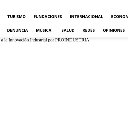
TURISMO
FUNDACIONES
INTERNACIONAL
ECONOM
DENUNCIA
MUSICA
SALUD
REDES
OPINIONES
o a la Innovación Industrial por PROINDUSTRIA