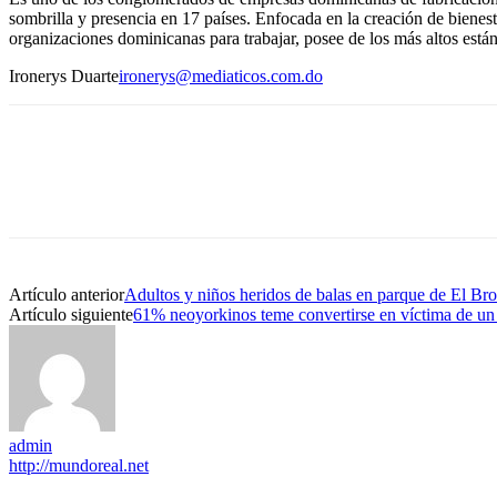
sombrilla y presencia en 17 países. Enfocada en la creación de biene
organizaciones dominicanas para trabajar, posee de los más altos están
Ironerys Duarte
ironerys@mediaticos.com.do
Artículo anterior
Adultos y niños heridos de balas en parque de El B
Artículo siguiente
61% neoyorkinos teme convertirse en víctima de un
admin
http://mundoreal.net