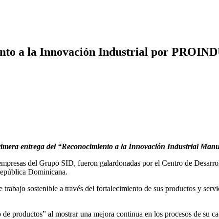
ento a la Innovación Industrial por PROI
imera entrega del “Reconocimiento a la Innovación Industrial Man
mpresas del Grupo SID, fueron galardonadas por el Centro de Desarr
 República Dominicana.
 trabajo sostenible a través del fortalecimiento de sus productos y serv
 de productos” al mostrar una mejora continua en los procesos de su cad