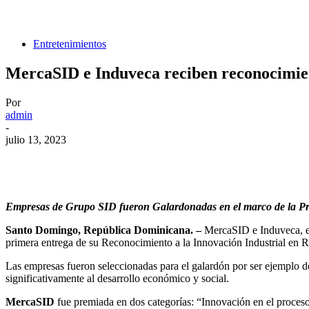
Entretenimientos
MercaSID e Induveca reciben reconocimi
Por
admin
-
julio 13, 2023
Empresas de Grupo SID fueron Galardonadas en el marco de la Pr
Santo Domingo, República Dominicana. –
MercaSID e Induveca, e
primera entrega de su Reconocimiento a la Innovación Industrial en
Las empresas fueron seleccionadas para el galardón por ser ejemplo de
significativamente al desarrollo económico y social.
MercaSID
fue premiada en dos categorías: “Innovación en el proceso