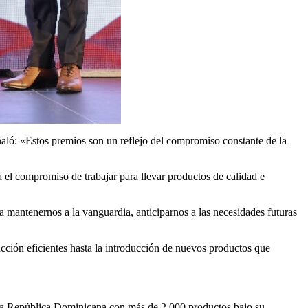
ñaló: «Estos premios son un reflejo del compromiso constante de la
 el compromiso de trabajar para llevar productos de calidad e
 mantenernos a la vanguardia, anticiparnos a las necesidades futuras
cción eficientes hasta la introducción de nuevos productos que
la República Dominicana con más de 2,000 productos bajo su