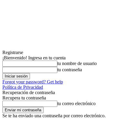
Registrarse
¡Bienvenido! Ingresa en tu cuenta
tu nombre de usuario
tu contraseña
Forgot your password? Get help
Política de Privacidad
Recuperación de contraseña
Recupera tu contraseña
tu correo electrónico
Se te ha enviado una contraseña por correo electrónico.
viernes, agosto 7, 2026
Registrarse / Unirse