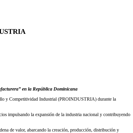
NDUSTRIA
ufacturera” en la República Dominicana
ollo y Competitividad Industrial (PROINDUSTRIA) durante la
icios impulsando la expansión de la industria nacional y contribuyendo
ena de valor, abarcando la creación, producción, distribución y