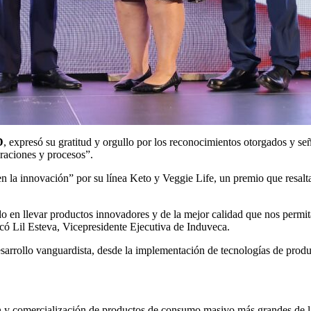
D
, expresó su gratitud y orgullo por los reconocimientos otorgados y se
eraciones y procesos”.
n la innovación” por su línea Keto y Veggie Life, un premio que resalta
en llevar productos innovadores y de la mejor calidad que nos permita
có Lil Esteva, Vicepresidente Ejecutiva de Induveca.
arrollo vanguardista, desde la implementación de tecnologías de produ
n y comercialización de productos de consumo masivo más grandes de 