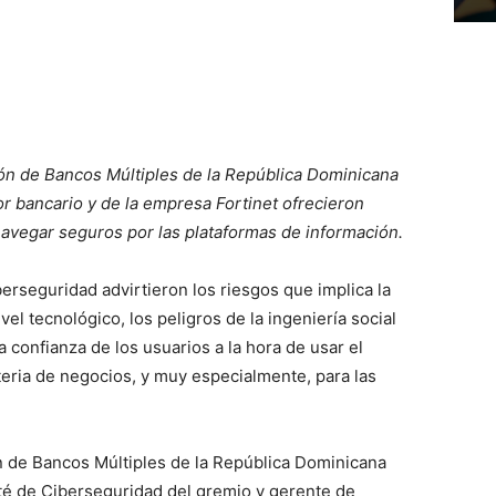
ión de Bancos Múltiples de la República Dominicana
r bancario y de la empresa Fortinet ofrecieron
navegar seguros por las plataformas de información.
erseguridad advirtieron los riesgos que implica la
l tecnológico, los peligros de la ingeniería social
 confianza de los usuarios a la hora de usar el
teria de negocios, y muy especialmente, para las
ón de Bancos Múltiples de la República Dominicana
té de Ciberseguridad del gremio y gerente de