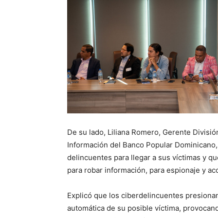
De su lado, Liliana Romero, Gerente Divisi
Información del Banco Popular Dominicano, 
delincuentes para llegar a sus víctimas y q
para robar información, para espionaje y ac
Explicó que los ciberdelincuentes presiona
automática de su posible víctima, provocan