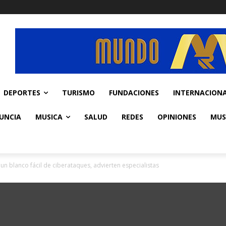
DEPORTES
TURISMO
FUNDACIONES
INTERNACION
UNCIA
MUSICA
SALUD
REDES
OPINIONES
MUS
n blanco fácil de ciberataques, advierten especialistas