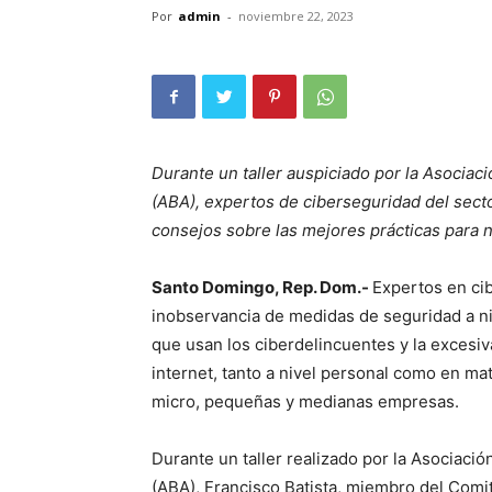
Por
admin
-
noviembre 22, 2023
Durante un taller auspiciado por la Asociac
(ABA), expertos de ciberseguridad del secto
consejos
sobre las mejores prácticas para 
Santo Domingo, Rep. Dom.-
Expertos en cib
inobservancia de medidas de seguridad a nive
que usan los ciberdelincuentes y la excesiva
internet, tanto a nivel personal como en ma
micro, pequeñas y medianas empresas.
Durante un taller realizado por la Asociaci
(ABA), Francisco Batista, miembro del Comi