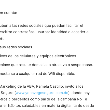
en cuenta:
uben a las redes sociales que pueden facilitar el
scifrar contraseñas, usurpar identidad o acceder a
as.
 sus redes sociales.
tivos de los celulares y equipos electrónicos.
 enlace que resulte demasiado atractivo o sospechoso.
nectarse a cualquier red de Wifi disponible.
arketing de la ABA, Pamela Castillo, invitó a los
 Seguro (
www.yonavegoseguro.com.do
), donde hay
otros ciberdelitos como parte de la campaña No Te
ner hábitos saludables en materia digital, tanto desde