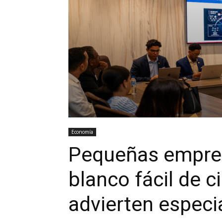
Economía
Pequeñas empres
blanco fácil de c
advierten especi