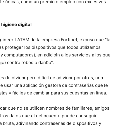
e únicas, como un premio o empleo con excesivos
higiene digital
ineer LATAM de la empresa Fortinet, expuso que “la
 es proteger los dispositivos que todos utilizamos
as y computadoras), en adicioìn a los servicios a los que
ajo) contra robos o danÞo”.
de olvidar pero difícil de adivinar por otros, una
te usar una aplicación gestora de contraseñas que le
jas y fáciles de cambiar para sus cuesntas en línea.
ar que no se utilicen nombres de familiares, amigos,
tros datos que el delincuente puede conseguir
za bruta, adivinando contraseñas de dispositivos y