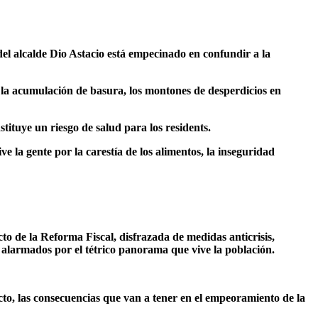
del alcalde Dio Astacio está empecinado en confundir a la
 la acumulación de basura, los montones de desperdicios en
tituye un riesgo de salud para los residents.
ve la gente por la carestía de los alimentos, la inseguridad
to de la Reforma Fiscal, disfrazada de medidas anticrisis,
, alarmados por el tétrico panorama que vive la población.
acto, las consecuencias que van a tener en el empeoramiento de la