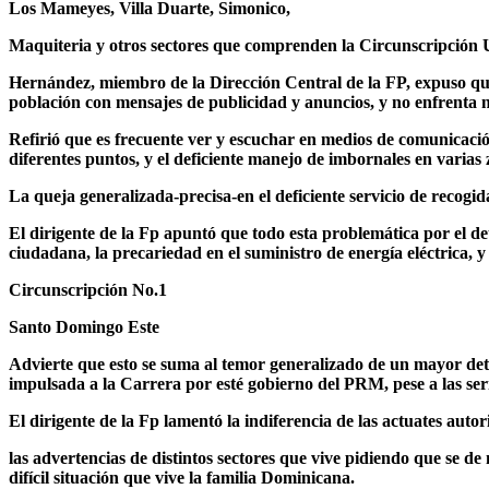
Los Mameyes, Villa Duarte, Simonico,
Maquiteria y otros sectores que comprenden la Circunscripción
Hernández, miembro de la Dirección Central de la FP, expuso que m
población con mensajes de publicidad y anuncios, y no enfrenta n
Refirió que es frecuente ver y escuchar en medios de comunicació
diferentes puntos, y el deficiente manejo de imbornales en varia
La queja generalizada-precisa-en el deficiente servicio de recogid
El dirigente de la Fp apuntó que todo esta problemática por el dete
ciudadana, la precariedad en el suministro de energía eléctrica, y
Circunscripción No.1
Santo Domingo Este
Advierte que esto se suma al temor generalizado de un mayor deter
impulsada a la Carrera por esté gobierno del PRM, pese a las seri
El dirigente de la Fp lamentó la indiferencia de las actuates autor
las advertencias de distintos sectores que vive pidiendo que se d
difícil situación que vive la familia Dominicana.