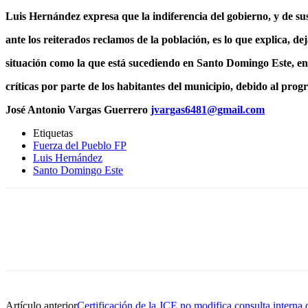
Luis Hernández expresa que la indiferencia del gobierno, y de su
ante los reiterados reclamos de la población, es lo que explica, de
situación como la que está sucediendo en Santo Domingo Este, en
críticas por parte de los habitantes del municipio, debido al progr
José Antonio Vargas Guerrero
jvargas6481@gmail.com
Etiquetas
Fuerza del Pueblo FP
Luis Hernández
Santo Domingo Este
Artículo anterior
Certificación de la JCE no modifica consulta interna