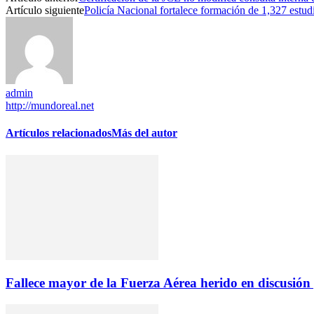
Artículo siguiente
Policía Nacional fortalece formación de 1,327 estud
admin
http://mundoreal.net
Artículos relacionados
Más del autor
Fallece mayor de la Fuerza Aérea herido en discusió