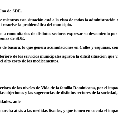
 Uno de SDE.
ientras esta situación está a la vista de todos la administración 
i resuelve la problemática del municipio.
n a comunitarios de distintos sectores expresar su descontento por
s zonas de SDE.
a de basura, lo que genera acumulaciones en Calles y esquinas, cons
rioro de los servicios municipales agraba la difícil situación que vi
 el alto costo de los medicamentos.
ioro de los niveles de Vida de la familia Dominicana, por el impac
as objeciones y las sugerencias de distintos sectores de la sociedad
idades, ante
e marcha atrás a las medidas fiscales, y que tomen en cuenta el imp