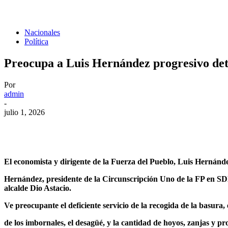
Nacionales
Política
Preocupa a Luis Hernández progresivo det
Por
admin
-
julio 1, 2026
El economista y dirigente de la Fuerza del Pueblo, Luis Hernánde
Hernández, presidente de la Circunscripción Uno de la FP en SDE a
alcalde Dio Astacio.
Ve preocupante el deficiente servicio de la recogida de la basura, 
de los imbornales, el desagüé, y la cantidad de hoyos, zanjas y