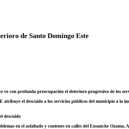
erioro de Santo Domingo Este
z ve con profunda preocupación el deterioro progresivo de los ser
tribuye el descuido a los servicios públicos del municipio à la in
el descuido
 problemas en el asfaltado y contenes en calles del Ensanche Ozam