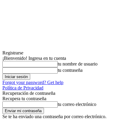
Registrarse
¡Bienvenido! Ingresa en tu cuenta
tu nombre de usuario
tu contraseña
Forgot your password? Get help
Política de Privacidad
Recuperación de contraseña
Recupera tu contraseña
tu correo electrónico
Se te ha enviado una contraseña por correo electrónico.
miércoles, agosto 5, 2026
Registrarse / Unirse