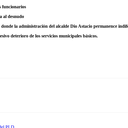
s funcionarios
ja al desnudo
 donde la administración del alcalde Dio Astacio permanence indife
esivo deterioro de los servicios municipales básicos.
 del PLD