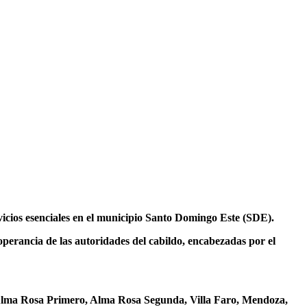
vicios esenciales en el municipio Santo Domingo Este (SDE).
operancia de las autoridades del cabildo, encabezadas por el
a, Alma Rosa Primero, Alma Rosa Segunda, Villa Faro, Mendoza,