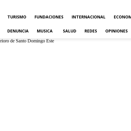
TURISMO
FUNDACIONES
INTERNACIONAL
ECONOM
DENUNCIA
MUSICA
SALUD
REDES
OPINIONES
erioro de Santo Domingo Este