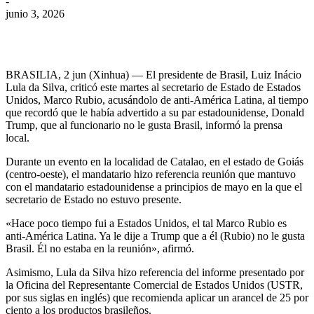
-
junio 3, 2026
BRASILIA, 2 jun (Xinhua) — El presidente de Brasil, Luiz Inácio
Lula da Silva, criticó este martes al secretario de Estado de Estados
Unidos, Marco Rubio, acusándolo de anti-América Latina, al tiempo
que recordó que le había advertido a su par estadounidense, Donald
Trump, que al funcionario no le gusta Brasil, informó la prensa
local.
Durante un evento en la localidad de Catalao, en el estado de Goiás
(centro-oeste), el mandatario hizo referencia reunión que mantuvo
con el mandatario estadounidense a principios de mayo en la que el
secretario de Estado no estuvo presente.
«Hace poco tiempo fui a Estados Unidos, el tal Marco Rubio es
anti-América Latina. Ya le dije a Trump que a él (Rubio) no le gusta
Brasil. Él no estaba en la reunión», afirmó.
Asimismo, Lula da Silva hizo referencia del informe presentado por
la Oficina del Representante Comercial de Estados Unidos (USTR,
por sus siglas en inglés) que recomienda aplicar un arancel de 25 por
ciento a los productos brasileños.