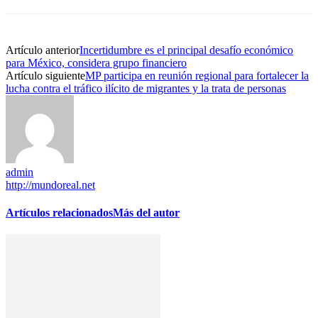
Artículo anterior
Incertidumbre es el principal desafío económico
para México, considera grupo financiero
Artículo siguiente
MP participa en reunión regional para fortalecer la
lucha contra el tráfico ilícito de migrantes y la trata de personas
admin
http://mundoreal.net
Artículos relacionados
Más del autor