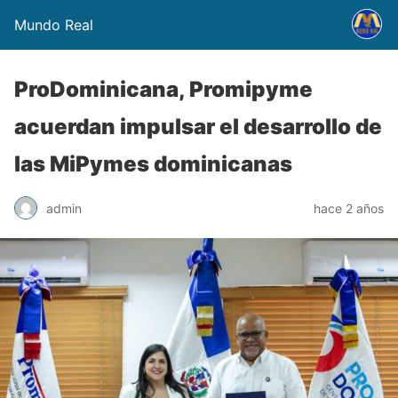
Mundo Real
ProDominicana, Promipyme
acuerdan impulsar el desarrollo de
las MiPymes dominicanas
admin
hace 2 años