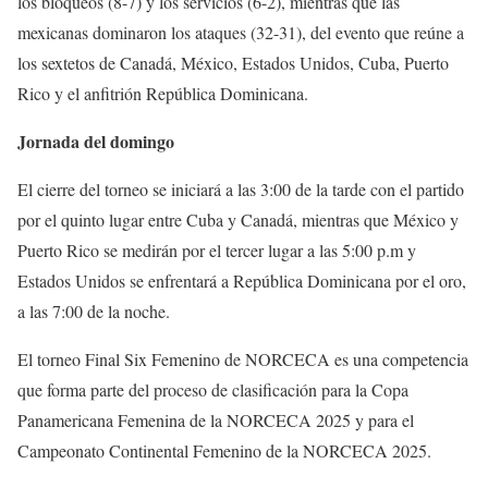
los bloqueos (8-7) y los servicios (6-2), mientras que las
mexicanas dominaron los ataques (32-31), del evento que reúne a
los sextetos de Canadá, México, Estados Unidos, Cuba, Puerto
Rico y el anfitrión República Dominicana.
Jornada del domingo
El cierre del torneo se iniciará a las 3:00 de la tarde con el partido
por el quinto lugar entre Cuba y Canadá, mientras que México y
Puerto Rico se medirán por el tercer lugar a las 5:00 p.m y
Estados Unidos se enfrentará a República Dominicana por el oro,
a las 7:00 de la noche.
El torneo Final Six Femenino de NORCECA es una competencia
que forma parte del proceso de clasificación para la Copa
Panamericana Femenina de la NORCECA 2025 y para el
Campeonato Continental Femenino de la NORCECA 2025.