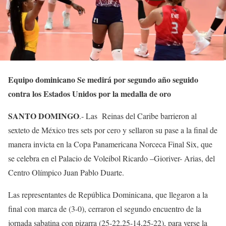
Equipo dominicano Se medirá por segundo año seguido
contra los Estados Unidos por la medalla de oro
SANTO DOMINGO
.- Las Reinas del Caribe barrieron al
sexteto de México tres sets por cero y sellaron su pase a la final de
manera invicta en la Copa Panamericana Norceca Final Six, que
se celebra en el Palacio de Voleibol Ricardo –Gioriver- Arias, del
Centro Olímpico Juan Pablo Duarte.
Las representantes de República Dominicana, que llegaron a la
final con marca de (3-0), cerraron el segundo encuentro de la
jornada sabatina con pizarra (25-22,25-14,25-22), para verse la