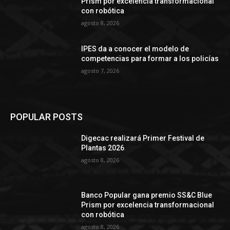
Prism por excelencia transformacional
con robótica
agosto 8, 2026
IPES da a conocer el modelo de
competencias para formar a los policías
agosto 7, 2026
POPULAR POSTS
Digecac realizará Primer Festival de
Plantas 2026
agosto 8, 2026
Banco Popular gana premio SS&C Blue
Prism por excelencia transformacional
con robótica
agosto 8, 2026