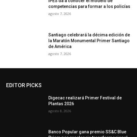
IPES da a conocer el modelo de
competencias para formar a los policías
agosto 7, 2026
Santiago celebrará la décima edición de
la Maratón Monumental Primer Santiago
de América
agosto 7, 2026
EDITOR PICKS
Digecac realizará Primer Festival de
Plantas 2026
agosto 8, 2026
Banco Popular gana premio SS&C Blue