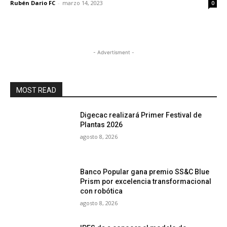
Rubén Dario FC
-
marzo 14, 2023
0
- Advertisment -
MOST READ
Digecac realizará Primer Festival de
Plantas 2026
agosto 8, 2026
Banco Popular gana premio SS&C Blue
Prism por excelencia transformacional
con robótica
agosto 8, 2026