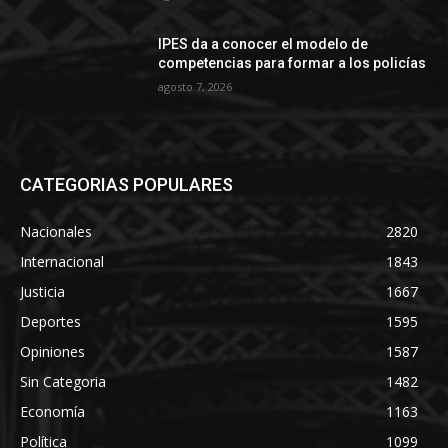
IPES da a conocer el modelo de
competencias para formar a los policías
agosto 7, 2026
CATEGORIAS POPULARES
Nacionales
2820
Internacional
1843
Justicia
1667
Deportes
1595
Opiniones
1587
Sin Categoria
1482
Economía
1163
Política
1099