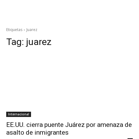
Etiquetas
Juarez
Tag:
juarez
Internacional
EE.UU. cierra puente Juárez por amenaza de
asalto de inmigrantes