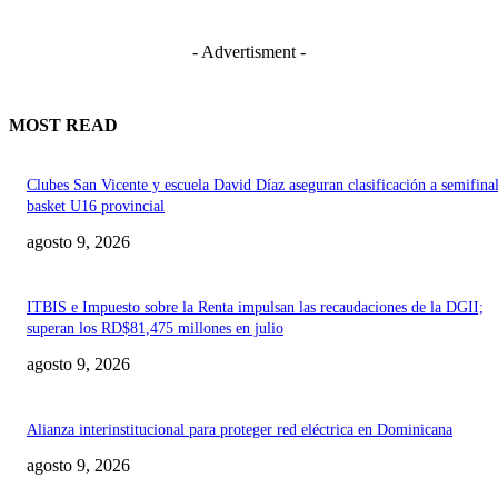
- Advertisment -
MOST READ
Clubes San Vicente y escuela David Díaz aseguran clasificación a semifina
basket U16 provincial
agosto 9, 2026
ITBIS e Impuesto sobre la Renta impulsan las recaudaciones de la DGII;
superan los RD$81,475 millones en julio
agosto 9, 2026
Alianza interinstitucional para proteger red eléctrica en Dominicana
agosto 9, 2026