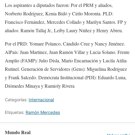
Los aspirantes a diputados fueron: Por el PRM y aliados,
Norberto Rodríguez, Kenia Bidó y Cirilo Moronta. PLD:
Francisco Fernández, Mercedes Collado y Marilyn Santos. FP y
aliados: Ramón Tallaj Jr., Leiby Laury Núñez y Henry Abreu.
Por el PRD: Yomare Polanco, Cándido Cruz y Nancy Jiménez.
AlPaís: Juan Martínez, Juan Ramón Villar y Lucia Solano. Frente
Amplio (FAMP): Julio Disla, Mario Encarnación y Lucila Atilia
Rutinel. Generación de Servidores (Gens): Miguelina Rodríguez
y Frank Salcedo. Demócrata Institucional (PDI): Eduardo Luna,
Diómedes Minaya y Ramioly Rivera
Categorías:
Internacional
Etiquetas:
Ramón Mercedes
Mundo Real