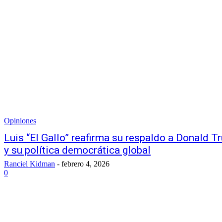
Opiniones
Luis “El Gallo” reafirma su respaldo a Donald T
y su política democrática global
Ranciel Kidman
-
febrero 4, 2026
0