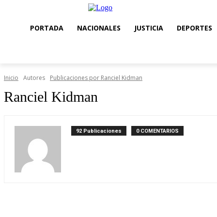
PORTADA
NACIONALES
JUSTICIA
DEPORTES
Inicio
Autores
Publicaciones por Ranciel Kidman
Ranciel Kidman
92 Publicaciones
0 COMENTARIOS