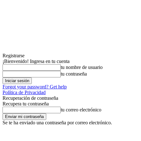
Registrarse
¡Bienvenido! Ingresa en tu cuenta
tu nombre de usuario
tu contraseña
Forgot your password? Get help
Política de Privacidad
Recuperación de contraseña
Recupera tu contraseña
tu correo electrónico
Se te ha enviado una contraseña por correo electrónico.
jueves, agosto 6, 2026
Registrarse / Unirse