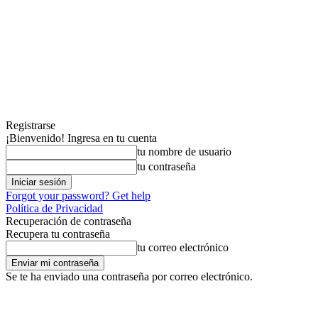
Registrarse
¡Bienvenido! Ingresa en tu cuenta
tu nombre de usuario
tu contraseña
Forgot your password? Get help
Política de Privacidad
Recuperación de contraseña
Recupera tu contraseña
tu correo electrónico
Se te ha enviado una contraseña por correo electrónico.
viernes, agosto 7, 2026
Registrarse / Unirse