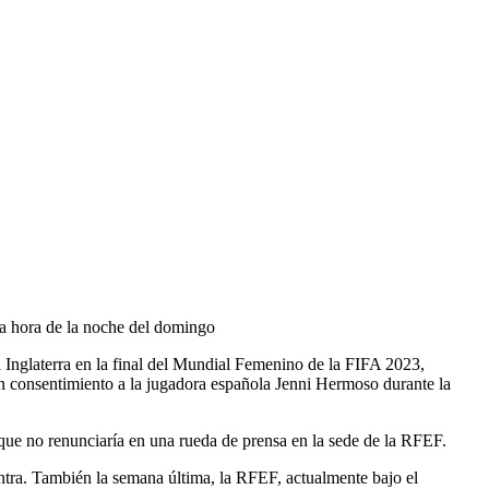
a hora de la noche del domingo
a Inglaterra en la final del Mundial Femenino de la FIFA 2023,
in consentimiento a la jugadora española Jenni Hermoso durante la
 que no renunciaría en una rueda de prensa en la sede de la RFEF.
ntra. También la semana última, la RFEF, actualmente bajo el