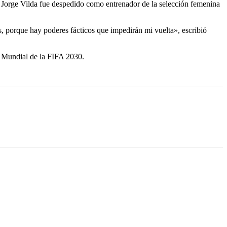
e Jorge Vilda fue despedido como entrenador de la selección femenina
sas, porque hay poderes fácticos que impedirán mi vuelta», escribió
a Mundial de la FIFA 2030.