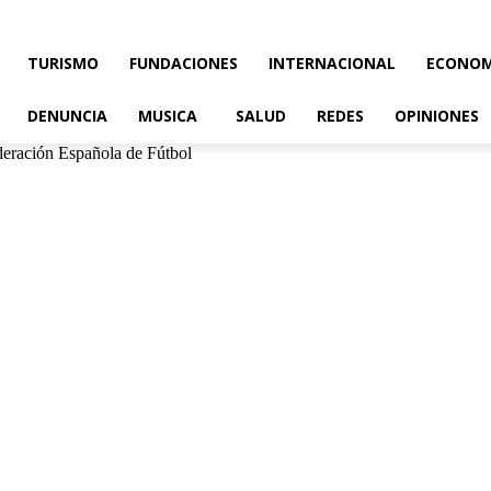
TURISMO
FUNDACIONES
INTERNACIONAL
ECONOM
DENUNCIA
MUSICA
SALUD
REDES
OPINIONES
deración Española de Fútbol