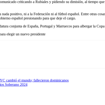
comunicado criticando a Rubiales y pidiendo su dimisión, al tiempo qu
 a nada positivo, ni a la Federación ni al fútbol español. Entre otras co
obierno español presionando para que deje el cargo.
idatura conjunta de España, Portugal y Marruecos para albergar la Cop
para elegir un nuevo presidente
 NYC cambió el mundo; fallecieron dominicanos
mios Soberano 2024