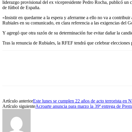
liderazgo provisional del ex vicepresidente Pedro Rocha, publicó un 
de fútbol de España.
«Insistir en quedarme a la espera y aferrarme a ello no va a contribuir
Rubiales en su comunicado, en clara referencia a las exigencias del G
Y agregó que otra razón de su determinación fue evitar dañar la cand
Tras la renuncia de Rubiales, la RFEF tendrá que celebrar elecciones 
Artículo anterior
Este lunes se cumplen 22 años de acto terrorista en
Artículo siguiente
Acroarte anuncia para marzo la 39ª entrega de Pre