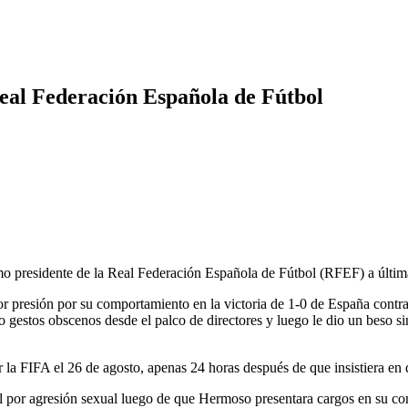
Real Federación Española de Fútbol
presidente de la Real Federación Española de Fútbol (RFEF) a últim
yor presión por su comportamiento en la victoria de 1-0 de España contr
o gestos obscenos desde el palco de directores y luego le dio un beso s
r la FIFA el 26 de agosto, apenas 24 horas después de que insistiera en
l por agresión sexual luego de que Hermoso presentara cargos en su co