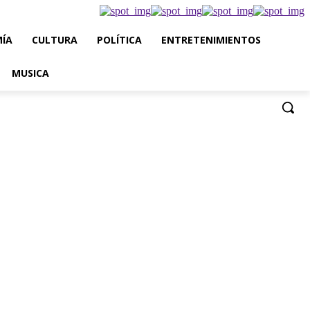
ÍA
CULTURA
POLÍTICA
ENTRETENIMIENTOS
MUSICA