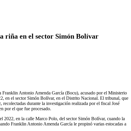
a riña en el sector Simón Bolívar
 a Franklin Antonio Amenda García (Bocu), acusado por el Ministerio
 en el sector Simón Bolívar, en el Distrito Nacional. El tribunal, que
 recolectadas durante la investigación realizada por el fiscal José
en por el que fue procesado.
el 2022, en la calle Marco Polo, del sector Simón Bolívar, cuando la
 cuando Franklin Antonio Amenda García le propinó varias estocadas a