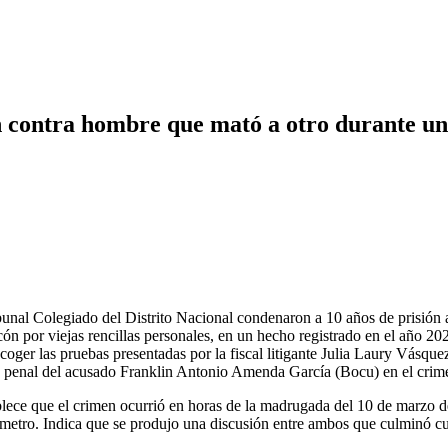
n contra hombre que mató a otro durante un
unal Colegiado del Distrito Nacional condenaron a 10 años de prisión
 por viejas rencillas personales, en un hecho registrado en el año 2022,
ger las pruebas presentadas por la fiscal litigante Julia Laury Vásquez,
 penal del acusado Franklin Antonio Amenda García (Bocu) en el crim
ablece que el crimen ocurrió en horas de la madrugada del 10 de marzo d
del metro. Indica que se produjo una discusión entre ambos que culminó