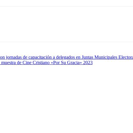
on jornadas de capacitación a delegados en Juntas Municipales Elector
a muestra de Cine Cristiano «Por Su Gracia» 2023