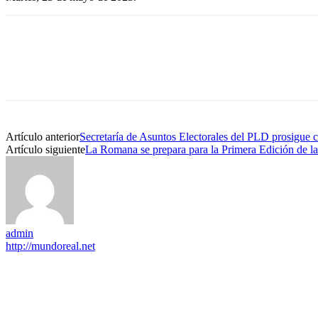
Artículo anterior
Secretaría de Asuntos Electorales del PLD prosigue c
Artículo siguiente
La Romana se prepara para la Primera Edición de l
admin
http://mundoreal.net
EDITOR PICKS