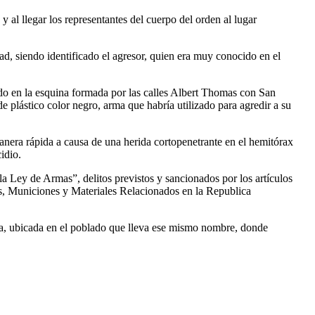
y al llegar los representantes del cuerpo del orden al lugar
d, siendo identificado el agresor, quien era muy conocido en el
do en la esquina formada por las calles Albert Thomas con San
e plástico color negro, arma que habría utilizado para agredir a su
anera rápida a causa de una herida cortopenetrante en el hemitórax
cidio.
 la Ley de Armas”, delitos previstos y sancionados por los artículos
as, Municiones y Materiales Relacionados en la Republica
oria, ubicada en el poblado que lleva ese mismo nombre, donde