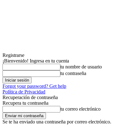
Registrarse
¡Bienvenido! Ingresa en tu cuenta
tu nombre de usuario
tu contraseña
Forgot your password? Get help
Política de Privacidad
Recuperación de contraseña
Recupera tu contraseña
tu correo electrónico
Se te ha enviado una contraseña por correo electrónico.
jueves, agosto 6, 2026
Registrarse / Unirse