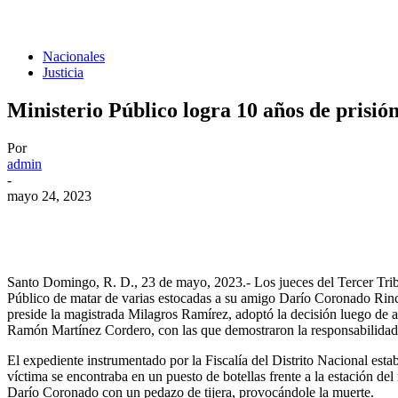
Nacionales
Justicia
Ministerio Público logra 10 años de prisió
Por
admin
-
mayo 24, 2023
Santo Domingo, R. D., 23 de mayo, 2023.- Los jueces del Tercer Trib
Público de matar de varias estocadas a su amigo Darío Coronado Rincón
preside la magistrada Milagros Ramírez, adoptó la decisión luego de aco
Ramón Martínez Cordero, con las que demostraron la responsabilidad
El expediente instrumentado por la Fiscalía del Distrito Nacional est
víctima se encontraba en un puesto de botellas frente a la estación 
Darío Coronado con un pedazo de tijera, provocándole la muerte.