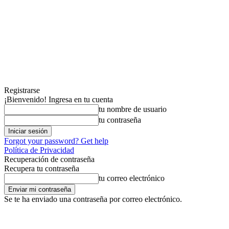
Registrarse
¡Bienvenido! Ingresa en tu cuenta
tu nombre de usuario
tu contraseña
Forgot your password? Get help
Política de Privacidad
Recuperación de contraseña
Recupera tu contraseña
tu correo electrónico
Se te ha enviado una contraseña por correo electrónico.
sábado, agosto 8, 2026
Registrarse / Unirse