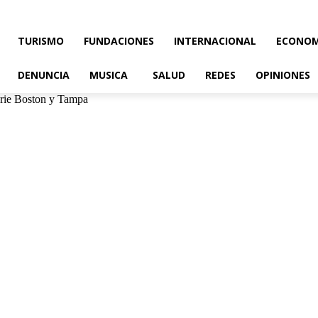
TURISMO
FUNDACIONES
INTERNACIONAL
ECONOM
DENUNCIA
MUSICA
SALUD
REDES
OPINIONES
erie Boston y Tampa