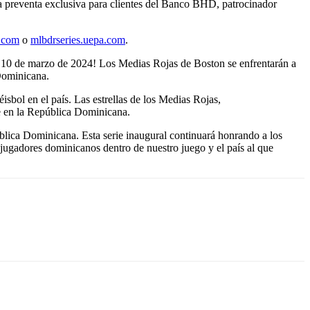
na preventa exclusiva para clientes del Banco BHD, patrocinador
s.com
o
mlbdrseries.uepa.com
.
 y 10 de marzo de 2024! Los Medias Rojas de Boston se enfrentarán a
Dominicana.
sbol en el país. Las estrellas de los Medias Rojas,
se en la República Dominicana.
lica Dominicana. Esta serie inaugural continuará honrando a los
ugadores dominicanos dentro de nuestro juego y el país al que