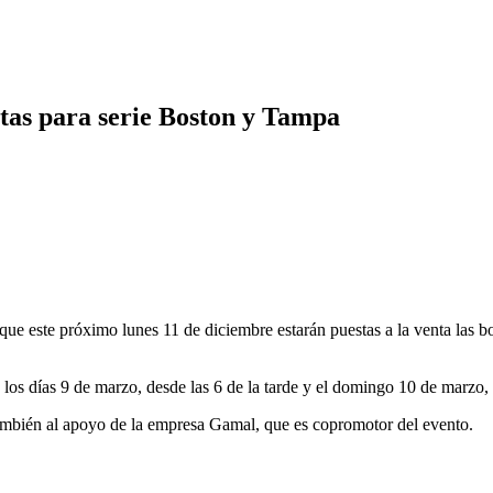
tas para serie Boston y Tampa
e próximo lunes 11 de diciembre estarán puestas a la venta las bol
os días 9 de marzo, desde las 6 de la tarde y el domingo 10 de marzo, a
ambién al apoyo de la empresa Gamal, que es copromotor del evento.