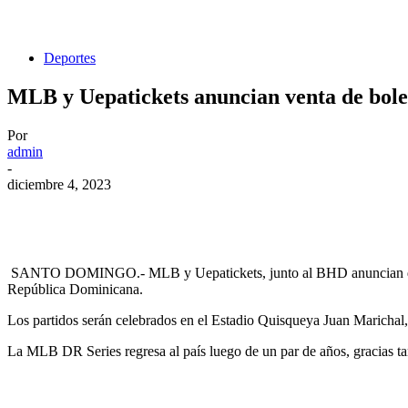
Deportes
MLB y Uepatickets anuncian venta de bole
Por
admin
-
diciembre 4, 2023
SANTO DOMINGO.- MLB y Uepatickets, junto al BHD anuncian que est
República Dominicana.
Los partidos serán celebrados en el Estadio Quisqueya Juan Marichal, l
La MLB DR Series regresa al país luego de un par de años, gracias t