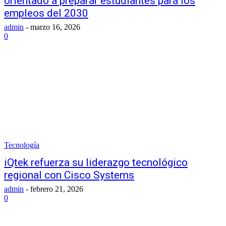
orientado a preparar estudiantes para los
empleos del 2030
admin
-
marzo 16, 2026
0
Tecnología
iQtek refuerza su liderazgo tecnológico
regional con Cisco Systems
admin
-
febrero 21, 2026
0