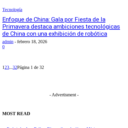
Tecnología
Enfoque de China: Gala por Fiesta de la
Primavera destaca ambiciones tecnológicas
de China con una exhibición de robótica
admin
-
febrero 18, 2026
0
1
2
3
...
32
Página 1 de 32
- Advertisment -
MOST READ