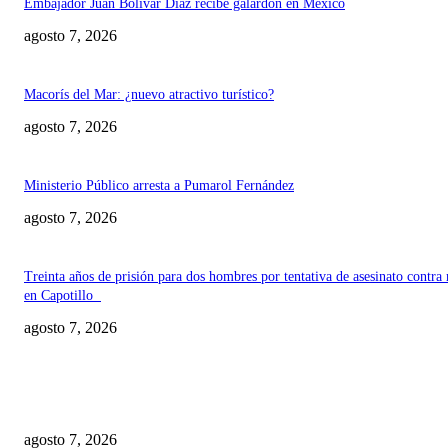
Embajador Juan Bolívar Díaz recibe galardón en México
agosto 7, 2026
Macorís del Mar: ¿nuevo atractivo turístico?
agosto 7, 2026
Ministerio Público arresta a Pumarol Fernández
agosto 7, 2026
Treinta años de prisión para dos hombres por tentativa de asesinato contra
en Capotillo
agosto 7, 2026
EDITOR PICKS
Embajador Juan Bolívar Díaz recibe galardón en México
agosto 7, 2026